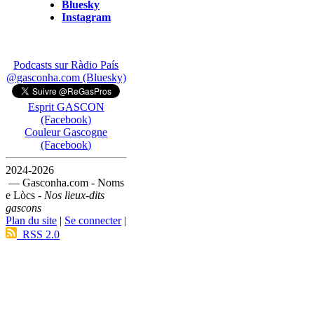
Bluesky
Instagram
Podcasts sur Ràdio País
@gasconha.com (Bluesky)
Esprit GASCON
(Facebook)
Couleur Gascogne
(Facebook)
2024-2026
— Gasconha.com - Noms
e Lòcs -
Nos lieux-dits
gascons
Plan du site
|
Se connecter
|
RSS 2.0