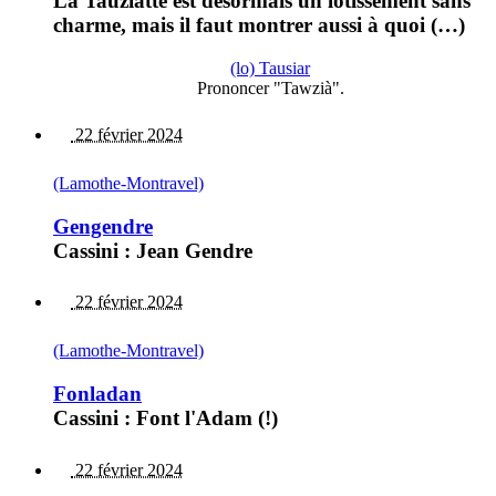
La Tauziatte est désormais un lotissement sans
charme, mais il faut montrer aussi à quoi (…)
(lo) Tausiar
Prononcer "Tawzià".
22 février 2024
(Lamothe-Montravel)
Gengendre
Cassini : Jean Gendre
22 février 2024
(Lamothe-Montravel)
Fonladan
Cassini : Font l'Adam (!)
22 février 2024