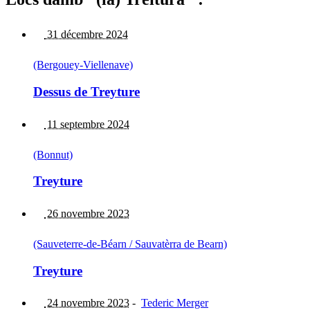
31 décembre 2024
(Bergouey-Viellenave)
Dessus de Treyture
11 septembre 2024
(Bonnut)
Treyture
26 novembre 2023
(Sauveterre-de-Béarn / Sauvatèrra de Bearn)
Treyture
24 novembre 2023
-
Tederic Merger