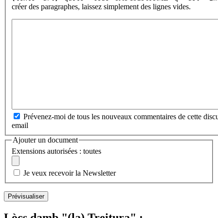
créer des paragraphes, laissez simplement des lignes vides.
Prévenez-moi de tous les nouveaux commentaires de cette discu
email
Ajouter un document
Extensions autorisées : toutes
Je veux recevoir la Newsletter
Lòcs damb "(la) Treitura" :