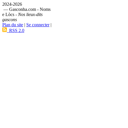
2024-2026
— Gasconha.com - Noms
e Lòcs -
Nos lieux-dits
gascons
Plan du site
|
Se connecter
|
RSS 2.0