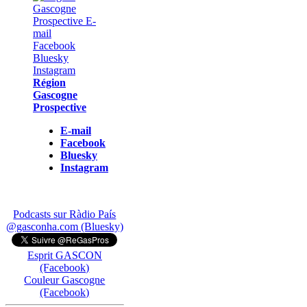
Région
Gascogne
Prospective
E-mail
Facebook
Bluesky
Instagram
Podcasts sur Ràdio País
@gasconha.com (Bluesky)
Esprit GASCON
(Facebook)
Couleur Gascogne
(Facebook)