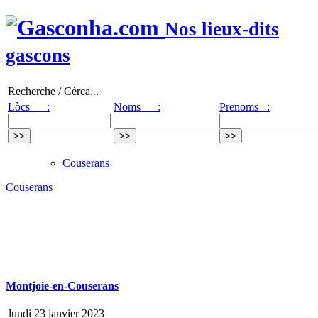
Nos lieux-dits
gascons
Recherche / Cèrca...
Lòcs :
Noms :
Prenoms :
Couserans
Couserans
Montjoie-en-Couserans
lundi 23 janvier 2023