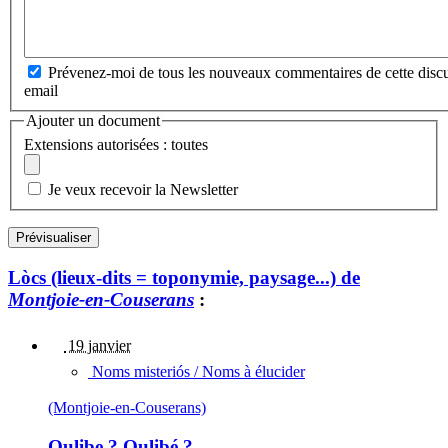
Prévenez-moi de tous les nouveaux commentaires de cette discu
email
Ajouter un document
Extensions autorisées : toutes
Je veux recevoir la Newsletter
Lòcs (lieux-dits = toponymie, paysage...) de
Montjoie-en-Couserans
:
19 janvier
Noms misteriós / Noms à élucider
(Montjoie-en-Couserans)
Oulibe ? Oulibé ?