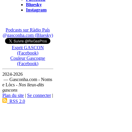
Bluesky
Instagram
Podcasts sur Ràdio País
@gasconha.com (Bluesky)
Esprit GASCON
(Facebook)
Couleur Gascogne
(Facebook)
2024-2026
— Gasconha.com - Noms
e Lòcs -
Nos lieux-dits
gascons
Plan du site
|
Se connecter
|
RSS 2.0