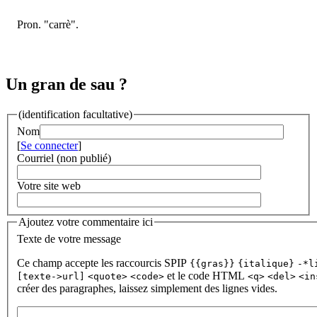
Pron. "carrè".
Un gran de sau ?
(identification facultative)
Nom
[
Se connecter
]
Courriel (non publié)
Votre site web
Ajoutez votre commentaire ici
Texte de votre message
Ce champ accepte les raccourcis SPIP
{{gras}}
{italique}
-*l
et le code HTML
[texte->url]
<quote>
<code>
<q>
<del>
<in
créer des paragraphes, laissez simplement des lignes vides.