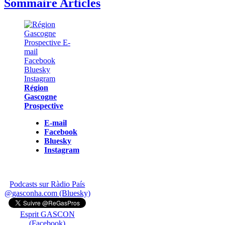
Sommaire Articles
Région
Gascogne
Prospective
E-mail
Facebook
Bluesky
Instagram
Podcasts sur Ràdio País
@gasconha.com (Bluesky)
Esprit GASCON
(Facebook)