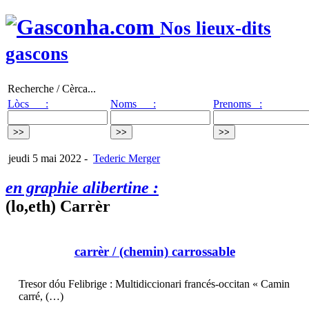
Nos lieux-dits
gascons
Recherche / Cèrca...
Lòcs :
Noms :
Prenoms :
jeudi 5 mai 2022
-
Tederic Merger
en graphie alibertine :
(lo,eth) Carrèr
carrèr
/ (chemin) carrossable
Tresor dóu Felibrige : Multidiccionari francés-occitan « Camin
carré, (…)