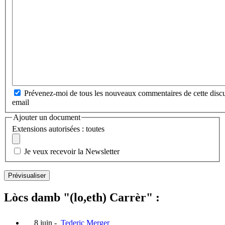
Prévenez-moi de tous les nouveaux commentaires de cette discu
email
Ajouter un document
Extensions autorisées : toutes
Je veux recevoir la Newsletter
Lòcs damb "(lo,eth) Carrèr" :
8 juin
-
Tederic Merger