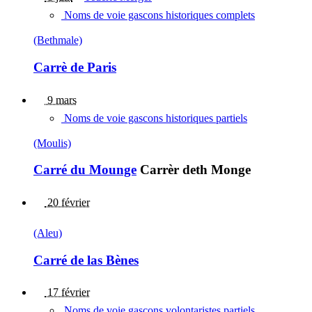
Noms de voie gascons historiques complets
(Bethmale)
Carrè de Paris
9 mars
Noms de voie gascons historiques partiels
(Moulis)
Carré du Mounge
Carrèr deth Monge
20 février
(Aleu)
Carré de las Bènes
17 février
Noms de voie gascons volontaristes partiels