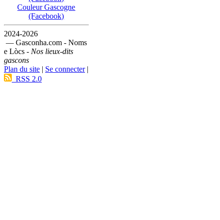
Couleur Gascogne
(Facebook)
2024-2026
— Gasconha.com - Noms
e Lòcs -
Nos lieux-dits
gascons
Plan du site
|
Se connecter
|
RSS 2.0