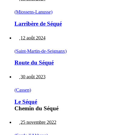
(Miossens-Lanusse)
Larribère de Séqué
12 août 2024
(Saint-Martin-de-Seignanx)
Route du Séqué
30 août 2023
(Cassen)
Le Séqué
Chemin du Séqué
25 novembre 2022