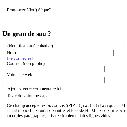
Prononcer "(lou) Séquè"...
Un gran de sau ?
(identification facultative)
Nom
[
Se connecter
]
Courriel (non publié)
Votre site web
Ajoutez votre commentaire ici
Texte de votre message
Ce champ accepte les raccourcis SPIP
{{gras}}
{italique}
-*l
et le code HTML
[texte->url]
<quote>
<code>
<q>
<del>
<in
créer des paragraphes, laissez simplement des lignes vides.