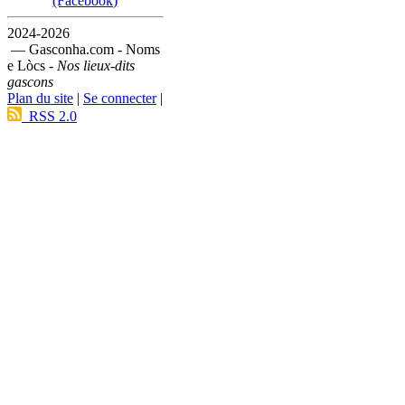
(Facebook)
2024-2026
— Gasconha.com - Noms
e Lòcs -
Nos lieux-dits
gascons
Plan du site
|
Se connecter
|
RSS 2.0