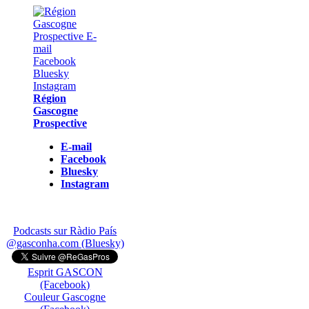
Région
Gascogne
Prospective
E-mail
Facebook
Bluesky
Instagram
Podcasts sur Ràdio País
@gasconha.com (Bluesky)
Esprit GASCON
(Facebook)
Couleur Gascogne