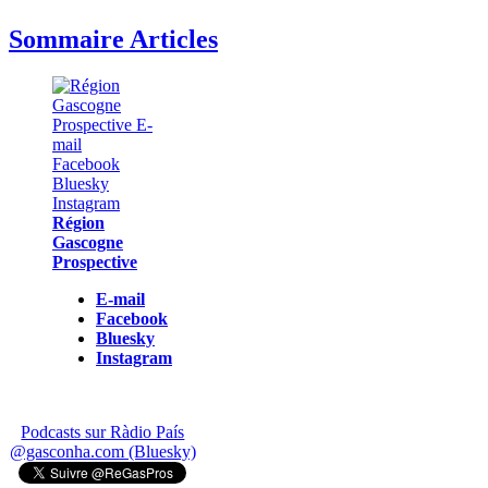
Sommaire Articles
Région
Gascogne
Prospective
E-mail
Facebook
Bluesky
Instagram
Podcasts sur Ràdio País
@gasconha.com (Bluesky)