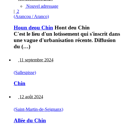
Nouvel adressage
|
2
(Arancou / Aranco)
Houn deou Chin
Hont deu Chin
C'est le lieu d'un lotissement qui s'inscrit dans
une vague d'urbanisation récente. Diffusion
du (…)
11 septembre 2024
(Sallespisse)
Chin
12 août 2024
(Saint-Martin-de-Seignanx)
Allée du Chin