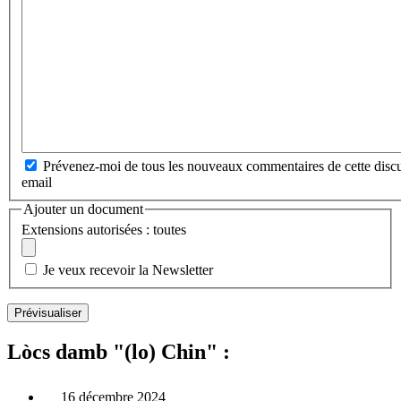
Prévenez-moi de tous les nouveaux commentaires de cette discu
email
Ajouter un document
Extensions autorisées : toutes
Je veux recevoir la Newsletter
Lòcs damb "(lo) Chin" :
16 décembre 2024