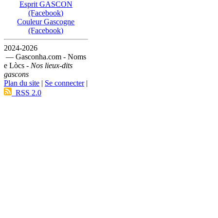
Esprit GASCON
(Facebook)
Couleur Gascogne
(Facebook)
2024-2026
— Gasconha.com - Noms
e Lòcs -
Nos lieux-dits
gascons
Plan du site
|
Se connecter
|
RSS 2.0