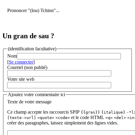
Prononcer "(lou) Tchinn"...
Un gran de sau ?
(identification facultative)
Nom
[
Se connecter
]
Courriel (non publié)
Votre site web
Ajoutez votre commentaire ici
Texte de votre message
Ce champ accepte les raccourcis SPIP
{{gras}}
{italique}
-*l
et le code HTML
[texte->url]
<quote>
<code>
<q>
<del>
<in
créer des paragraphes, laissez simplement des lignes vides.