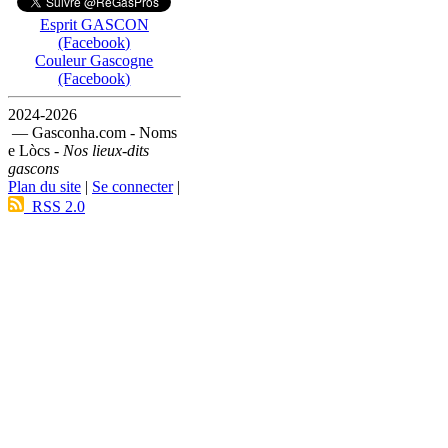
Esprit GASCON
(Facebook)
Couleur Gascogne
(Facebook)
2024-2026
— Gasconha.com - Noms
e Lòcs -
Nos lieux-dits
gascons
Plan du site
|
Se connecter
|
RSS 2.0