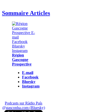
Sommaire Articles
Région
Gascogne
Prospective
E-mail
Facebook
Bluesky
Instagram
Podcasts sur Ràdio País
@gasconha.com (Bluesky)