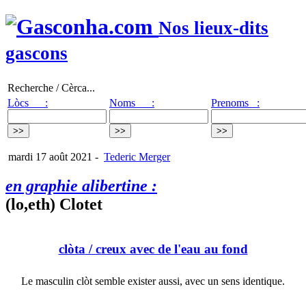
Nos lieux-dits
gascons
Recherche / Cèrca...
Lòcs :
Noms :
Prenoms :
mardi 17 août 2021
-
Tederic Merger
en graphie alibertine :
(lo,eth) Clotet
clòta
/ creux avec de l'eau au fond
Le masculin clòt semble exister aussi, avec un sens identique.