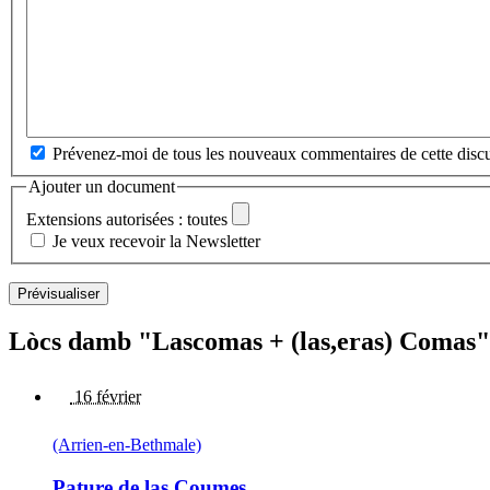
Prévenez-moi de tous les nouveaux commentaires de cette discu
Ajouter un document
Extensions autorisées : toutes
Je veux recevoir la Newsletter
Lòcs damb "Lascomas + (las,eras) Comas"
16 février
(Arrien-en-Bethmale)
Pature de las Coumes