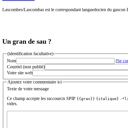
Lascombes/Lascombas est le correspondant languedocien du gascon
Un gran de sau ?
(identification facultative)
Nom
[
Se co
Courriel (non publié)
Votre site web
Ajoutez votre commentaire ici
Texte de votre message
Ce champ accepte les raccourcis SPIP
{{gras}}
{italique}
-*l
vides.