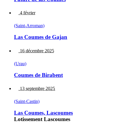
4 février
(Saint-Arroman)
Las Coumes de Gajan
16 décembre 2025
(Urau)
Coumes de Birabent
13 septembre 2025
(Saint-Castin)
Las Coumes, Lascoumes
Lotissement Lascoumes