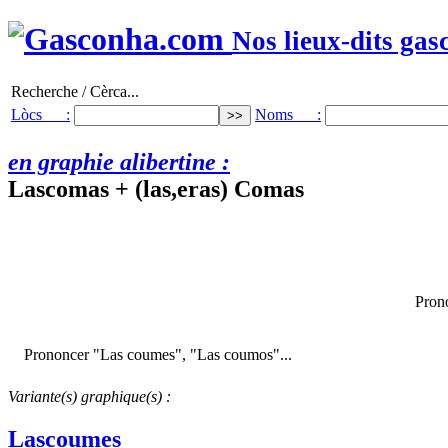
Nos lieux-dits gas
Recherche / Cèrca...
Lòcs :
Noms :
en graphie alibertine :
Lascomas + (las,eras) Comas
Pron
Prononcer "Las coumes", "Las coumos"...
Variante(s) graphique(s) :
Lascoumes