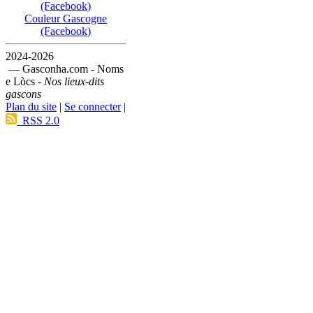
(Facebook)
Couleur Gascogne
(Facebook)
2024-2026
— Gasconha.com - Noms
e Lòcs -
Nos lieux-dits
gascons
Plan du site
|
Se connecter
|
RSS 2.0