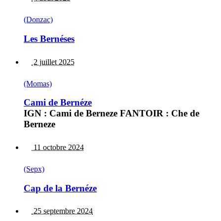
(Donzac)
Les Bernéses
2 juillet 2025
(Momas)
Cami de Bernéze
IGN : Cami de Berneze FANTOIR : Che de
Berneze
11 octobre 2024
(Sepx)
Cap de la Bernéze
25 septembre 2024