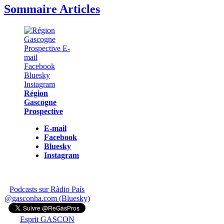
Sommaire Articles
Région
Gascogne
Prospective
E-mail
Facebook
Bluesky
Instagram
Podcasts sur Ràdio País
@gasconha.com (Bluesky)
Esprit GASCON