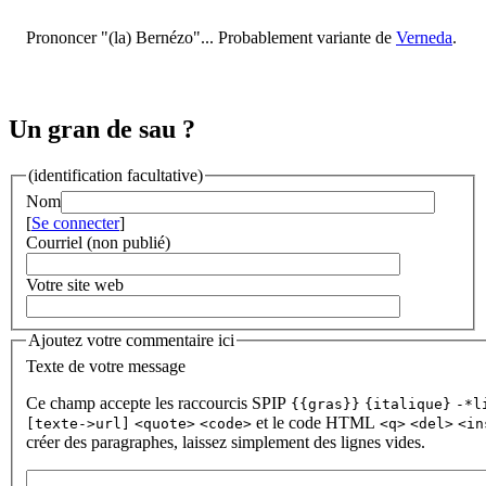
Prononcer "(la) Bernézo"... Probablement variante de
Verneda
.
Un gran de sau ?
(identification facultative)
Nom
[
Se connecter
]
Courriel (non publié)
Votre site web
Ajoutez votre commentaire ici
Texte de votre message
Ce champ accepte les raccourcis SPIP
{{gras}}
{italique}
-*l
et le code HTML
[texte->url]
<quote>
<code>
<q>
<del>
<in
créer des paragraphes, laissez simplement des lignes vides.