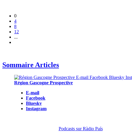
0
4
8
12
...
Sommaire Articles
Région Gascogne Prospective
E-mail
Facebook
Bluesky
Instagram
Podcasts sur Ràdio País