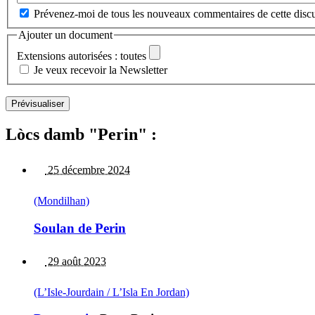
Prévenez-moi de tous les nouveaux commentaires de cette discu
Ajouter un document
Extensions autorisées : toutes
Je veux recevoir la Newsletter
Lòcs damb "Perin" :
25 décembre 2024
(Mondilhan)
Soulan de Perin
29 août 2023
(L’Isle-Jourdain / L’Isla En Jordan)