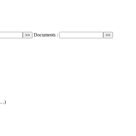
Documents :
(…)