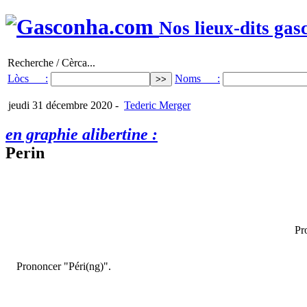
Nos lieux-dits gas
Recherche / Cèrca...
Lòcs :
Noms :
jeudi 31 décembre 2020
-
Tederic Merger
en graphie alibertine :
Perin
Pr
Prononcer "Péri(ng)".