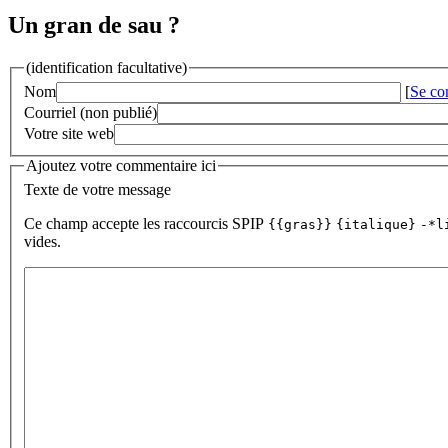
Un gran de sau ?
(identification facultative)
Nom
[
Se co
Courriel (non publié)
Votre site web
Ajoutez votre commentaire ici
Texte de votre message
Ce champ accepte les raccourcis SPIP
{{gras}}
{italique}
-*l
vides.