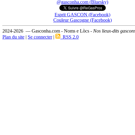
@gasconha.com (Bluesky)
Esprit GASCON (Facebook)
Couleur Gascogne (Facebook)
2024-2026 — Gasconha.com - Noms e Lòcs -
Nos lieux-dits gascon
Plan du site
|
Se connecter
|
RSS 2.0