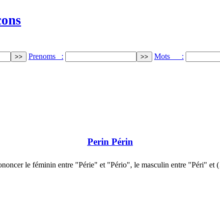
cons
Prenoms :
Mots :
Perin Périn
ononcer le féminin entre "Périe" et "Pério", le masculin entre "Péri" et 