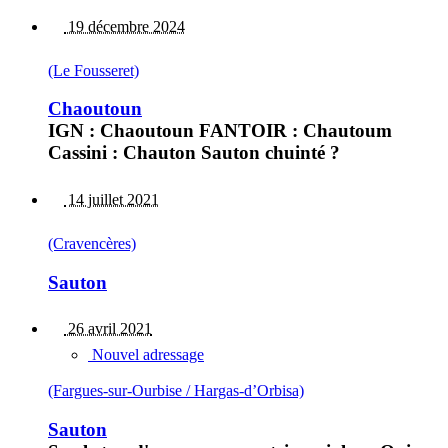
19 décembre 2024
(Le Fousseret)
Chaoutoun
IGN : Chaoutoun FANTOIR : Chautoum
Cassini : Chauton Sauton chuinté ?
14 juillet 2021
(Cravencères)
Sauton
26 avril 2021
Nouvel adressage
(Fargues-sur-Ourbise / Hargas-d’Orbisa)
Sauton