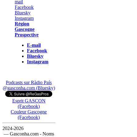
Région
Gascogne
Prospective
E-mail
Facebook
Bluesky
Instagram
Podcasts sur Ràdio País
@gasconha.com (Bluesky)
Esprit GASCON
(Facebook)
Couleur Gascogne
(Facebook)
2024-2026
— Gasconha.com - Noms