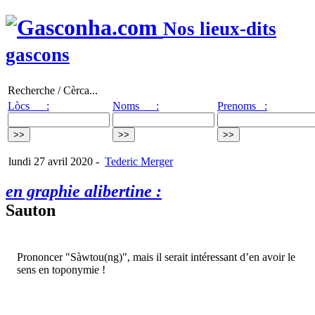
Nos lieux-dits
gascons
Recherche / Cèrca...
Lòcs :
Noms :
Prenoms :
lundi 27 avril 2020
-
Tederic Merger
en graphie alibertine :
Sauton
Prononcer "Sàwtou(ng)", mais il serait intéressant d’en avoir le
sens en toponymie !