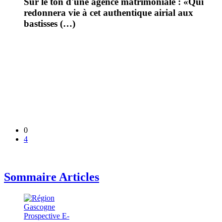
Sur le ton d'une agence matrimoniale : «Qui
redonnera vie à cet authentique airial aux
bastisses (…)
0
4
Sommaire Articles