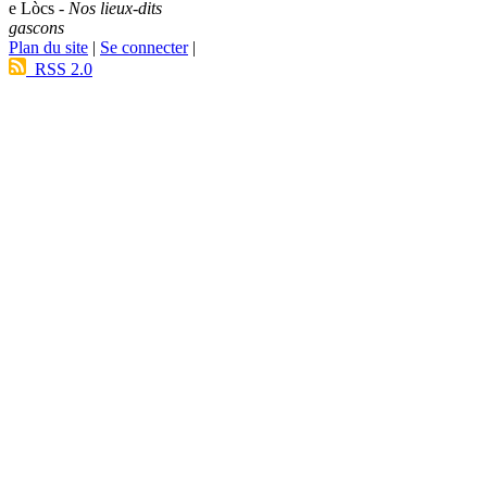
e Lòcs -
Nos lieux-dits
gascons
Plan du site
|
Se connecter
|
RSS 2.0