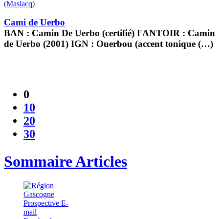
(Maslacq)
Cami de Uerbo
BAN : Camin De Uerbo (certifié) FANTOIR : Camin
de Uerbo (2001) IGN : Ouerbou (accent tonique (…)
0
10
20
30
Sommaire Articles