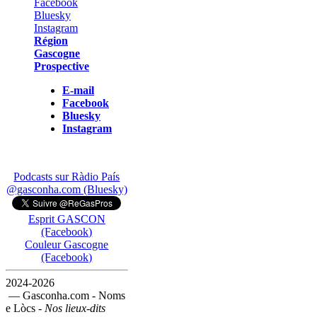
Région
Gascogne
Prospective
E-mail
Facebook
Bluesky
Instagram
Podcasts sur Ràdio País
@gasconha.com (Bluesky)
Esprit GASCON
(Facebook)
Couleur Gascogne
(Facebook)
2024-2026
— Gasconha.com - Noms
e Lòcs -
Nos lieux-dits