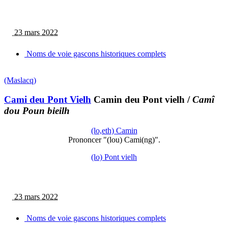
23 mars 2022
Noms de voie gascons historiques complets
(Maslacq)
Cami deu Pont Vielh
Camin deu Pont vielh
/
Camî
dou Poun bieilh
(lo,eth) Camin
Prononcer "(lou) Cami(ng)".
(lo) Pont vielh
23 mars 2022
Noms de voie gascons historiques complets