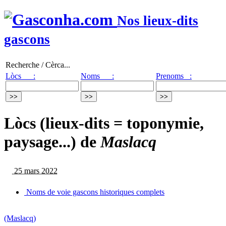
Nos lieux-dits
gascons
Recherche / Cèrca...
Lòcs :
Noms :
Prenoms :
Lòcs (lieux-dits = toponymie,
paysage...) de
Maslacq
25 mars 2022
Noms de voie gascons historiques complets
(Maslacq)