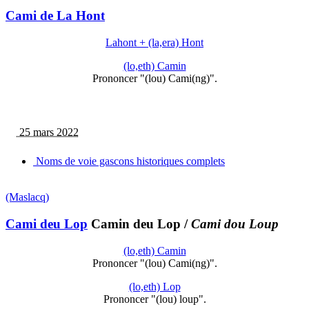
Cami de La Hont
Lahont + (la,era) Hont
(lo,eth) Camin
Prononcer "(lou) Cami(ng)".
25 mars 2022
Noms de voie gascons historiques complets
(Maslacq)
Cami deu Lop
Camin deu Lop
/
Cami dou Loup
(lo,eth) Camin
Prononcer "(lou) Cami(ng)".
(lo,eth) Lop
Prononcer "(lou) loup".