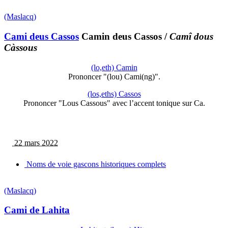
(Maslacq)
Cami deus Cassos
Camin deus Cassos
/
Camî dous
Càssous
(lo,eth) Camin
Prononcer "(lou) Cami(ng)".
(los,eths) Cassos
Prononcer "Lous Cassous" avec l’accent tonique sur Ca.
22 mars 2022
Noms de voie gascons historiques complets
(Maslacq)
Cami de Lahita