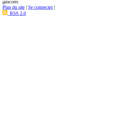
gascons
Plan du site
|
Se connecter
|
RSS 2.0