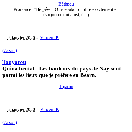
Bèthpeu
Prononcer "Bètpéw". Que voulait-on dire exactement en
(sur)nommant ainsi, (…)
2 janvier 2020
-
Vincent P.
(Asson)
Touyarou
Quina beutat ! Les hauteurs du pays de Nay sont
parmi les lieux que je préfère en Béarn.
Tojaron
2 janvier 2020
-
Vincent P.
(Asson)