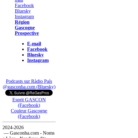
Région
Gascogne
Prospective
E-mail
Facebook
Bluesky
Instagram
Podcasts sur Ràdio País
@gasconha.com (Bluesky)
Esprit GASCON
(Facebook)
Couleur Gascogne
(Facebook)
2024-2026
— Gasconha.com - Noms