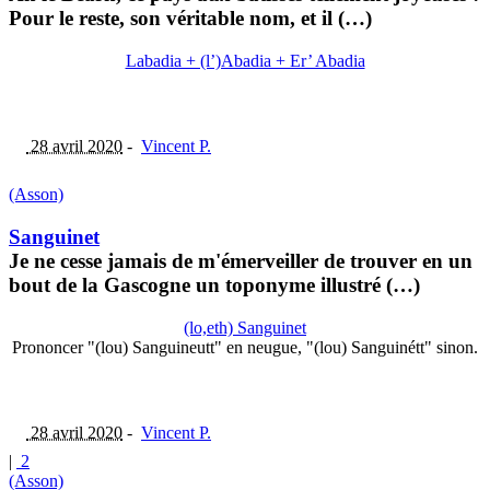
Pour le reste, son véritable nom, et il (…)
Labadia + (l’)Abadia + Er’ Abadia
28 avril 2020
-
Vincent P.
(Asson)
Sanguinet
Je ne cesse jamais de m'émerveiller de trouver en un
bout de la Gascogne un toponyme illustré (…)
(lo,eth) Sanguinet
Prononcer "(lou) Sanguineutt" en neugue, "(lou) Sanguinétt" sinon.
28 avril 2020
-
Vincent P.
|
2
(Asson)