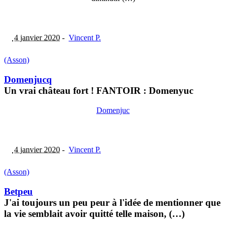
4 janvier 2020
-
Vincent P.
(Asson)
Domenjucq
Un vrai château fort ! FANTOIR : Domenyuc
Domenjuc
4 janvier 2020
-
Vincent P.
(Asson)
Betpeu
J'ai toujours un peu peur à l'idée de mentionner que
la vie semblait avoir quitté telle maison, (…)