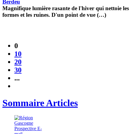
Berdeu
Magnifique lumière rasante de l'hiver qui nettoie les
formes et les ruines. D'un point de vue (…)
0
10
20
30
...
Sommaire Articles