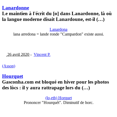
Lanardonne
Le maintien à l'écrit du [o] dans Lanardonne, là où
la langue moderne disait Lanardoune, est-il (…)
Lanardona
lana arredona = lande ronde "Campardon" existe aussi.
26 avril 2020
-
Vincent P.
(Asson)
Hourquet
Gasconha.com est bloqué en hiver pour les photos
des lòcs : il y aura rattrapage lors du (…)
(lo,eth) Horquet
Prononcer "Hourquét". Diminutif de horc.