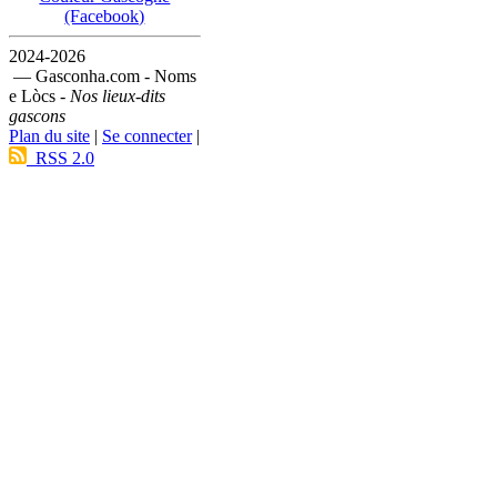
(Facebook)
2024-2026
— Gasconha.com - Noms
e Lòcs -
Nos lieux-dits
gascons
Plan du site
|
Se connecter
|
RSS 2.0