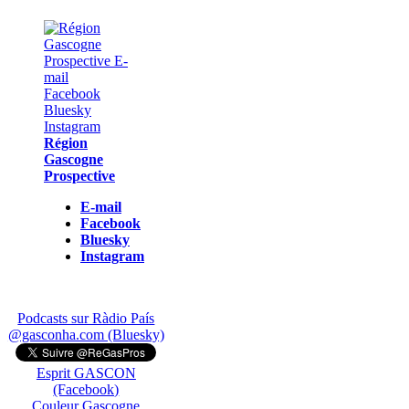
Région
Gascogne
Prospective
E-mail
Facebook
Bluesky
Instagram
Podcasts sur Ràdio País
@gasconha.com (Bluesky)
Esprit GASCON
(Facebook)
Couleur Gascogne