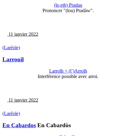
(lo,eth) Pradau
Prononcer "(lou) Pradàw".
11 janvier 2022
(Laréole)
Larrouil
Larrolh + (l’)Arrolh
Interférence possible avec arroi.
11 janvier 2022
(Laréole)
En Cabardos
En Cabardòs