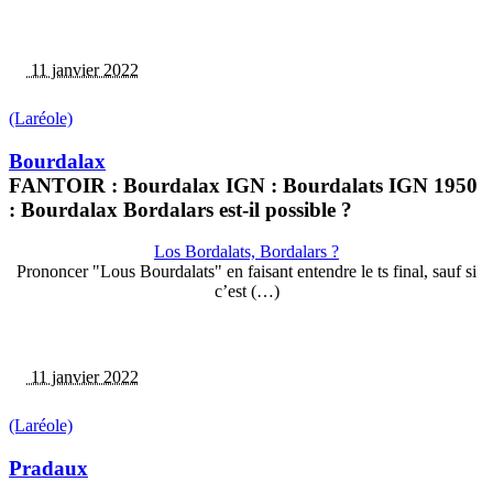
11 janvier 2022
(Laréole)
Bourdalax
FANTOIR : Bourdalax IGN : Bourdalats IGN 1950
: Bourdalax Bordalars est-il possible ?
Los Bordalats, Bordalars ?
Prononcer "Lous Bourdalats" en faisant entendre le ts final, sauf si
c’est (…)
11 janvier 2022
(Laréole)
Pradaux