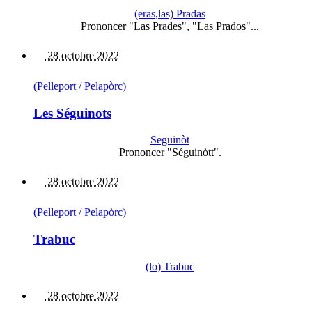
(eras,las) Pradas
Prononcer "Las Prades", "Las Prados"...
28 octobre 2022
(Pelleport / Pelapòrc)
Les Séguinots
Seguinòt
Prononcer "Séguinòtt".
28 octobre 2022
(Pelleport / Pelapòrc)
Trabuc
(lo) Trabuc
28 octobre 2022