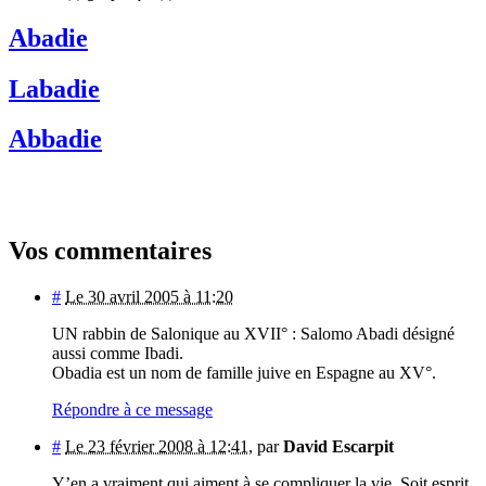
Abadie
Labadie
Abbadie
Vos commentaires
#
Le 30 avril 2005 à 11:20
UN rabbin de Salonique au XVII° : Salomo Abadi désigné
aussi comme Ibadi.
Obadia est un nom de famille juive en Espagne au XV°.
Répondre à ce message
#
Le 23 février 2008 à 12:41
,
par
David Escarpit
Y’en a vraiment qui aiment à se compliquer la vie. Soit esprit