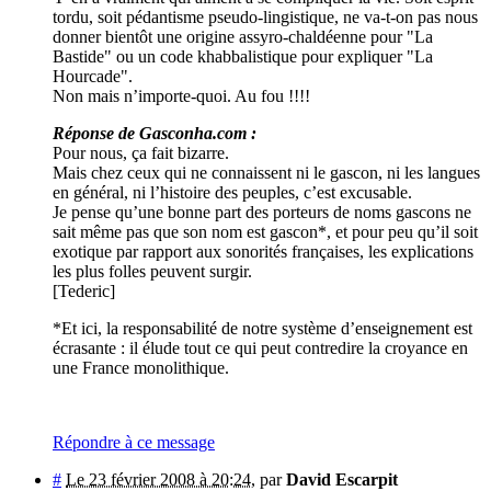
tordu, soit pédantisme pseudo-lingistique, ne va-t-on pas nous
donner bientôt une origine assyro-chaldéenne pour "La
Bastide" ou un code khabbalistique pour expliquer "La
Hourcade".
Non mais n’importe-quoi. Au fou !!!!
Réponse de Gasconha.com :
Pour nous, ça fait bizarre.
Mais chez ceux qui ne connaissent ni le gascon, ni les langues
en général, ni l’histoire des peuples, c’est excusable.
Je pense qu’une bonne part des porteurs de noms gascons ne
sait même pas que son nom est gascon*, et pour peu qu’il soit
exotique par rapport aux sonorités françaises, les explications
les plus folles peuvent surgir.
[Tederic]
*Et ici, la responsabilité de notre système d’enseignement est
écrasante : il élude tout ce qui peut contredire la croyance en
une France monolithique.
Répondre à ce message
#
Le 23 février 2008 à 20:24
,
par
David Escarpit