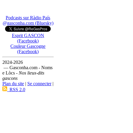
Podcasts sur Ràdio País
@gasconha.com (Bluesky)
Esprit GASCON
(Facebook)
Couleur Gascogne
(Facebook)
2024-2026
— Gasconha.com - Noms
e Lòcs -
Nos lieux-dits
gascons
Plan du site
|
Se connecter
|
RSS 2.0