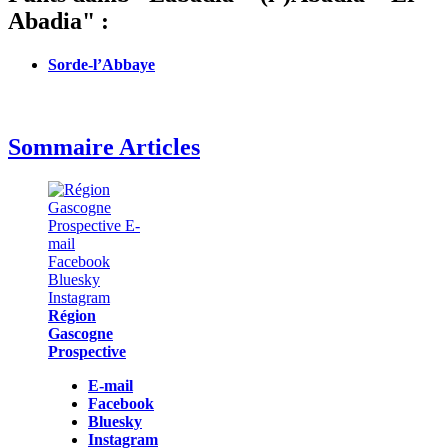
Abadia" :
Sorde-l’Abbaye
Sommaire Articles
Région
Gascogne
Prospective
E-mail
Facebook
Bluesky
Instagram