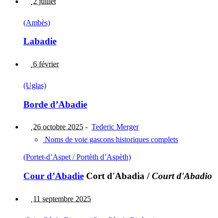
2 juillet
(Ambès)
Labadie
6 février
(Uglas)
Borde d’Abadie
26 octobre 2025
-
Tederic Merger
Noms de voie gascons historiques complets
(Portet-d’Aspet / Portèth d’Aspèth)
Cour d’Abadie
Cort d'Abadia
/
Court d'Abadio
11 septembre 2025