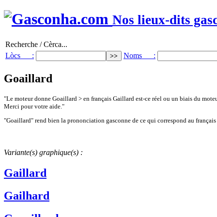
Nos lieux-dits gas
Recherche / Cèrca...
Lòcs :
Noms :
Goaillard
"Le moteur donne Goaillard > en français Gaillard est-ce réel ou un biais du moteu
Merci pour votre aide."
"Goaillard" rend bien la prononciation gasconne de ce qui correspond au français 
Variante(s) graphique(s) :
Gaillard
Gailhard