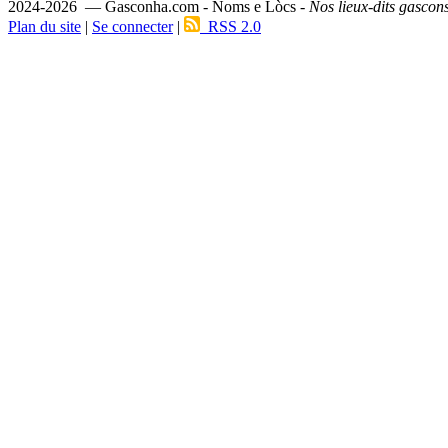
2024-2026 — Gasconha.com - Noms e Lòcs -
Nos lieux-dits gascon
Plan du site
|
Se connecter
|
RSS 2.0