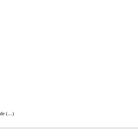
m de (…)