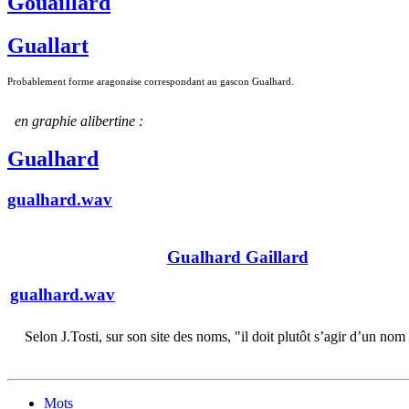
Gouaillard
Guallart
Probablement forme aragonaise correspondant au gascon Gualhard.
en graphie alibertine :
Gualhard
gualhard.wav
Gualhard Gaillard
gualhard.wav
Selon J.Tosti, sur son site des noms, "il doit plutôt s’agir d’un no
Mots