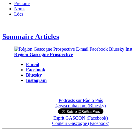
Prenoms
Noms
Lòcs
Sommaire Articles
Région Gascogne Prospective
E-mail
Facebook
Bluesky
Instagram
Podcasts sur Ràdio País
@gasconha.com (Bluesky)
Esprit GASCON (Facebook)
Couleur Gascogne (Facebook)