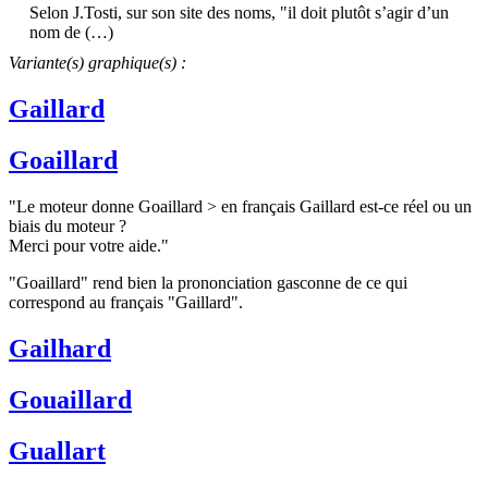
Selon J.Tosti, sur son site des noms, "il doit plutôt s’agir d’un
nom de (…)
Variante(s) graphique(s) :
Gaillard
Goaillard
"Le moteur donne Goaillard > en français Gaillard est-ce réel ou un
biais du moteur ?
Merci pour votre aide."
"Goaillard" rend bien la prononciation gasconne de ce qui
correspond au français "Gaillard".
Gailhard
Gouaillard
Guallart