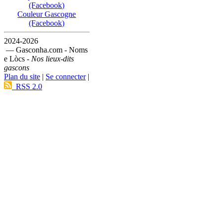
(Facebook)
Couleur Gascogne
(Facebook)
2024-2026
— Gasconha.com - Noms
e Lòcs -
Nos lieux-dits
gascons
Plan du site
|
Se connecter
|
RSS 2.0