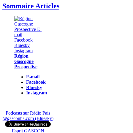
Sommaire Articles
Région
Gascogne
Prospective
E-mail
Facebook
Bluesky
Instagram
Podcasts sur Ràdio País
@gasconha.com (Bluesky)
Esprit GASCON