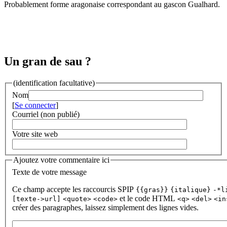
Probablement forme aragonaise correspondant au gascon Gualhard.
Un gran de sau ?
(identification facultative)
Nom
[
Se connecter
]
Courriel (non publié)
Votre site web
Ajoutez votre commentaire ici
Texte de votre message
Ce champ accepte les raccourcis SPIP
{{gras}}
{italique}
-*l
et le code HTML
[texte->url]
<quote>
<code>
<q>
<del>
<in
créer des paragraphes, laissez simplement des lignes vides.