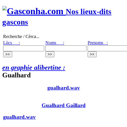
Nos lieux-dits
gascons
Recherche / Cèrca...
Lòcs :
Noms :
Prenoms :
en graphie alibertine :
Gualhard
gualhard.wav
Gualhard Gaillard
gualhard.wav