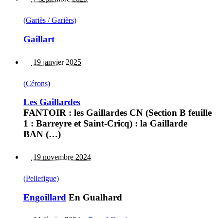
(Gariès / Garièrs)
Gaillart
19 janvier 2025
(Cérons)
Les Gaillardes
FANTOIR : les Gaillardes CN (Section B feuille
1 : Barreyre et Saint-Cricq) : la Gaillarde
BAN (…)
19 novembre 2024
(Pellefigue)
Engoillard
En Gualhard