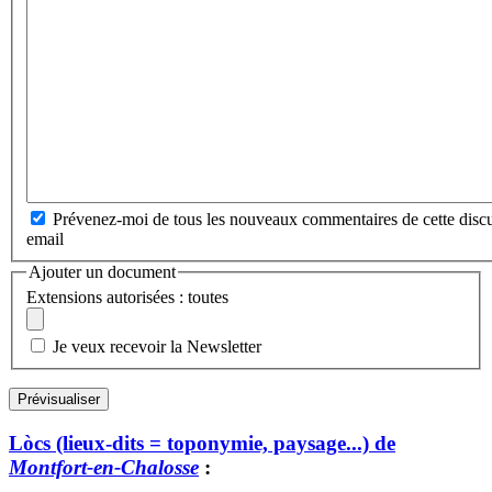
Prévenez-moi de tous les nouveaux commentaires de cette discu
email
Ajouter un document
Extensions autorisées : toutes
Je veux recevoir la Newsletter
Lòcs (lieux-dits = toponymie, paysage...) de
Montfort-en-Chalosse
: