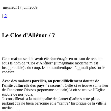
mercredi 17 juin 2009
|
2
Le Clos d’Aliénor
/ ?
Cette maison semble avoir été réaménagée en maison de retraite
sous le nom de "Clos d’Aliénor" (l’imaginaire moderne m’est
insupportable) : du coup, le nom authentique n’apparaît plus sur le
cadastre.
Avec des maisons pareilles, on peut difficilement douter de
l’unité culturelle des pays "vascons".
Celle-ci se trouve sur le lieu
de l’ancienne Oiosses (toponyme aquitain) là où se trouve l’Eglise
encore de nos jours.
Je conseillerais à la municipalité de planter d’arbres cette place-
parking : ça ne tuera personne et le "centre" historique de la ville le
mérite.