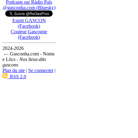
Podcasts sur Ràdio País
@gasconha.com (Bluesky)
Esprit GASCON
(Facebook)
Couleur Gascogne
(Facebook)
2024-2026
— Gasconha.com - Noms
e Lòcs -
Nos lieux-dits
gascons
Plan du site
|
Se connecter
|
RSS 2.0