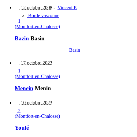
12 octobre 2008
-
Vincent P.
Borde vasconne
|
1
(Montfort-en-Chalosse)
Bazin
Basin
Basin
17 octobre 2023
|
1
(Montfort-en-Chalosse)
Menein
Menin
10 octobre 2023
|
2
(Montfort-en-Chalosse)
Youlé