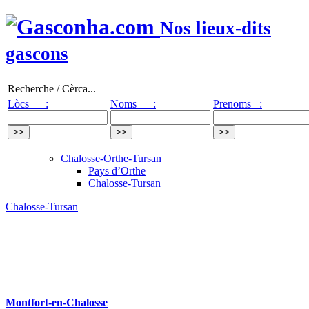
Nos lieux-dits
gascons
Recherche / Cèrca...
Lòcs :
Noms :
Prenoms :
Chalosse-Orthe-Tursan
Pays d’Orthe
Chalosse-Tursan
Chalosse-Tursan
Montfort-en-Chalosse