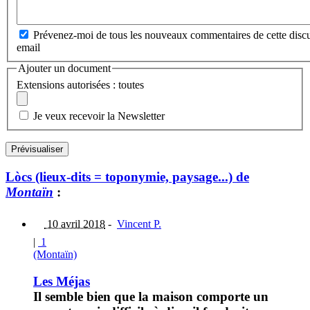
Prévenez-moi de tous les nouveaux commentaires de cette discu
email
Ajouter un document
Extensions autorisées : toutes
Je veux recevoir la Newsletter
Lòcs (lieux-dits = toponymie, paysage...) de
Montaïn
:
10 avril 2018
-
Vincent P.
|
1
(Montaïn)
Les Méjas
Il semble bien que la maison comporte un