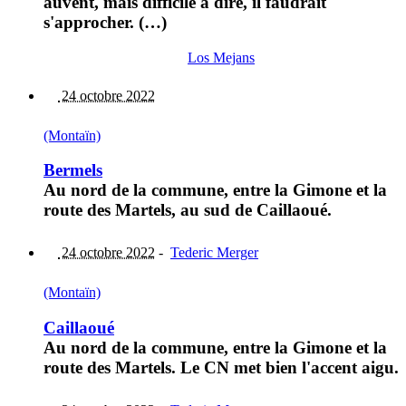
auvent, mais difficile à dire, il faudrait
s'approcher. (…)
Los Mejans
24 octobre 2022
(Montaïn)
Bermels
Au nord de la commune, entre la Gimone et la
route des Martels, au sud de Caillaoué.
24 octobre 2022
-
Tederic Merger
(Montaïn)
Caillaoué
Au nord de la commune, entre la Gimone et la
route des Martels. Le CN met bien l'accent aigu.