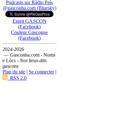
Podcasts sur Ràdio País
@gasconha.com (Bluesky)
Esprit GASCON
(Facebook)
Couleur Gascogne
(Facebook)
2024-2026
— Gasconha.com - Noms
e Lòcs -
Nos lieux-dits
gascons
Plan du site
|
Se connecter
|
RSS 2.0