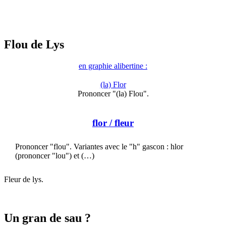
Flou de Lys
en graphie alibertine :
(la) Flor
Prononcer "(la) Flou".
flor
/ fleur
Prononcer "flou". Variantes avec le "h" gascon : hlor
(prononcer "lou") et (…)
Fleur de lys.
Un gran de sau ?