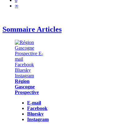
6
∞
Sommaire Articles
Région
Gascogne
Prospective
E-mail
Facebook
Bluesky
Instagram