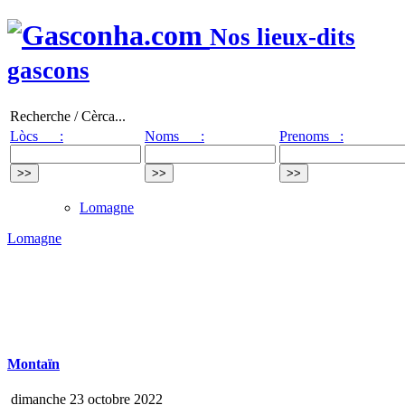
Nos lieux-dits
gascons
Recherche / Cèrca...
Lòcs :
Noms :
Prenoms :
Lomagne
Lomagne
Montaïn
dimanche 23 octobre 2022