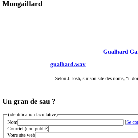
Mongaillard
Gualhard Gai
gualhard.wav
Selon J.Tosti, sur son site des noms, "il d
Un gran de sau ?
(identification facultative)
Nom
[
Se co
Courriel (non publié)
Votre site web