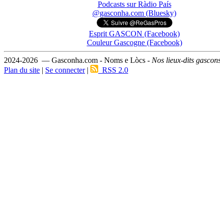
Podcasts sur Ràdio País
@gasconha.com (Bluesky)
Esprit GASCON (Facebook)
Couleur Gascogne (Facebook)
2024-2026 — Gasconha.com - Noms e Lòcs -
Nos lieux-dits gascon
Plan du site
|
Se connecter
|
RSS 2.0