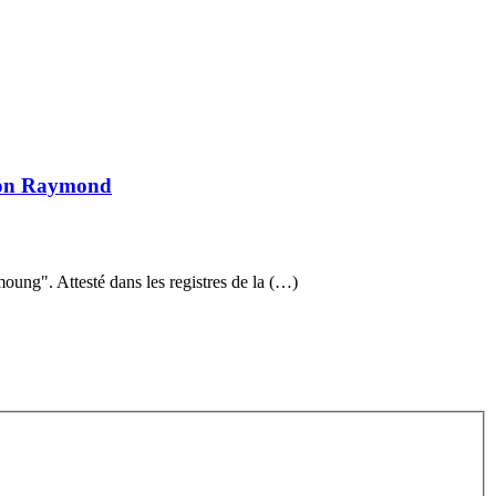
n Raymond
ung". Attesté dans les registres de la (…)