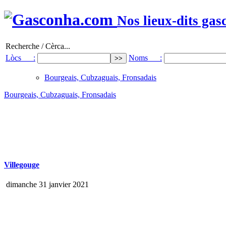
Nos lieux-dits gas
Recherche / Cèrca...
Lòcs :
Noms :
Bourgeais, Cubzaguais, Fronsadais
Bourgeais, Cubzaguais, Fronsadais
Villegouge
dimanche 31 janvier 2021