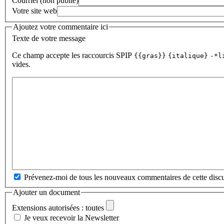
Courriel (non publié)
Votre site web
Ajoutez votre commentaire ici
Texte de votre message
Ce champ accepte les raccourcis SPIP
{{gras}}
{italique}
-*l
vides.
Prévenez-moi de tous les nouveaux commentaires de cette discu
Ajouter un document
Extensions autorisées : toutes
Je veux recevoir la Newsletter