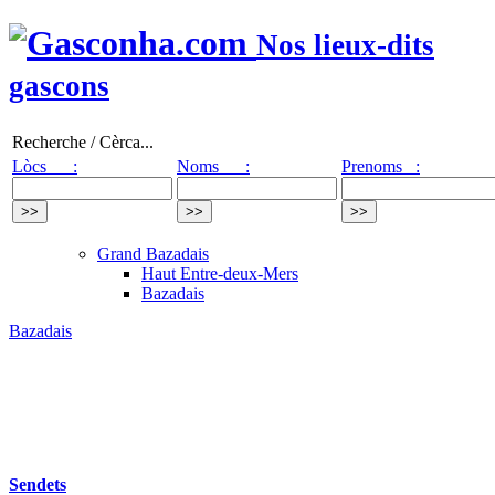
Nos lieux-dits
gascons
Recherche / Cèrca...
Lòcs :
Noms :
Prenoms :
Grand Bazadais
Haut Entre-deux-Mers
Bazadais
Bazadais
Sendets