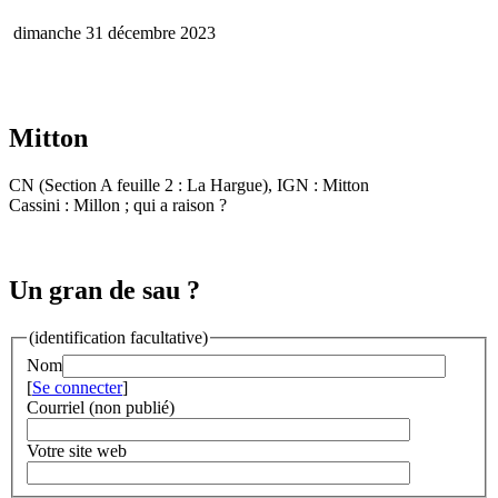
dimanche 31 décembre 2023
Mitton
CN (Section A feuille 2 : La Hargue), IGN : Mitton
Cassini : Millon ; qui a raison ?
Un gran de sau ?
(identification facultative)
Nom
[
Se connecter
]
Courriel (non publié)
Votre site web