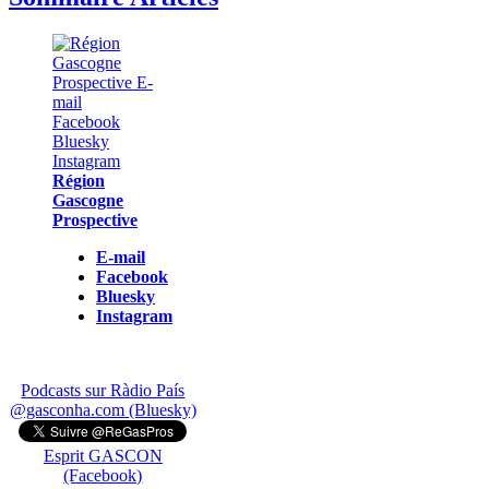
Région
Gascogne
Prospective
E-mail
Facebook
Bluesky
Instagram
Podcasts sur Ràdio País
@gasconha.com (Bluesky)
Esprit GASCON
(Facebook)