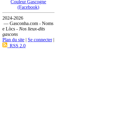
Couleur Gascogne
(Facebook)
2024-2026
— Gasconha.com - Noms
e Lòcs -
Nos lieux-dits
gascons
Plan du site
|
Se connecter
|
RSS 2.0