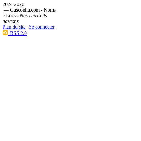
2024-2026
— Gasconha.com - Noms
e Lòcs -
Nos lieux-dits
gascons
Plan du site
|
Se connecter
|
RSS 2.0