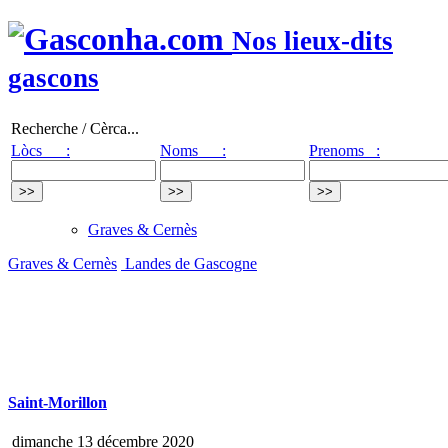
Nos lieux-dits
gascons
Recherche / Cèrca...
Lòcs :
Noms :
Prenoms :
Graves & Cernès
Graves & Cernès
Landes de Gascogne
Saint-Morillon
dimanche 13 décembre 2020