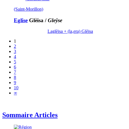
(Saint-Morillon)
Eglise
Glèisa
/
Gleÿse
Laglèisa + (la,era) Glèisa
1
2
3
4
5
6
7
8
9
10
∞
Sommaire Articles