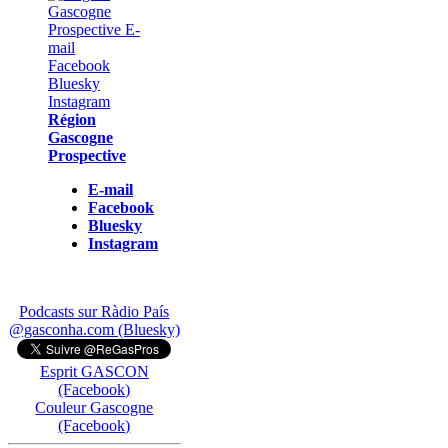
Région
Gascogne
Prospective
E-mail
Facebook
Bluesky
Instagram
Podcasts sur Ràdio País
@gasconha.com (Bluesky)
Esprit GASCON
(Facebook)
Couleur Gascogne
(Facebook)