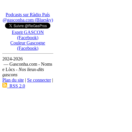
Podcasts sur Ràdio País
@gasconha.com (Bluesky)
Esprit GASCON
(Facebook)
Couleur Gascogne
(Facebook)
2024-2026
— Gasconha.com - Noms
e Lòcs -
Nos lieux-dits
gascons
Plan du site
|
Se connecter
|
RSS 2.0