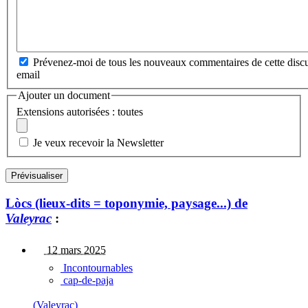
Prévenez-moi de tous les nouveaux commentaires de cette discu
email
Ajouter un document
Extensions autorisées : toutes
Je veux recevoir la Newsletter
Lòcs (lieux-dits = toponymie, paysage...) de
Valeyrac
:
12 mars 2025
Incontournables
cap-de-paja
(Valeyrac)