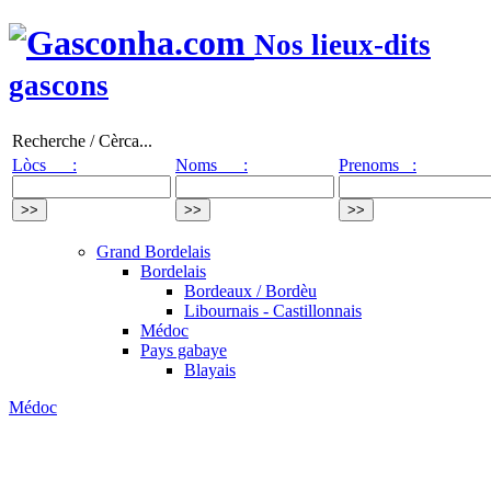
Nos lieux-dits
gascons
Recherche / Cèrca...
Lòcs :
Noms :
Prenoms :
Grand Bordelais
Bordelais
Bordeaux / Bordèu
Libournais - Castillonnais
Médoc
Pays gabaye
Blayais
Médoc