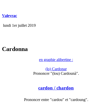
Valeyrac
lundi 1er juillet 2019
Cardonna
en graphie alibertine :
(lo) Cardonar
Prononcer "(lou) Cardounà".
cardon
/ chardon
Prononcer entre "cardou" et "cardoung".