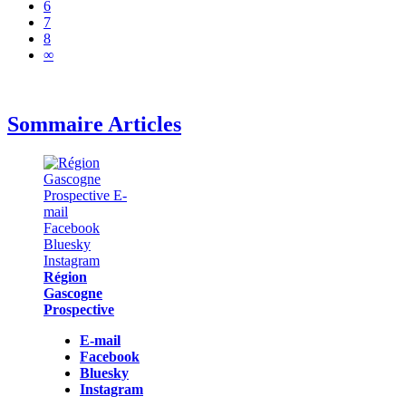
6
7
8
∞
Sommaire Articles
Région
Gascogne
Prospective
E-mail
Facebook
Bluesky
Instagram