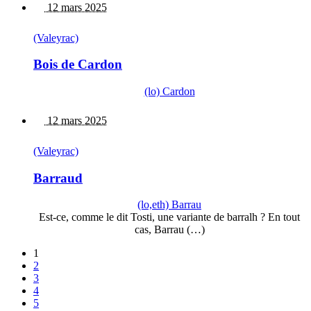
12 mars 2025
(Valeyrac)
Bois de Cardon
(lo) Cardon
12 mars 2025
(Valeyrac)
Barraud
(lo,eth) Barrau
Est-ce, comme le dit Tosti, une variante de barralh ? En tout
cas, Barrau (…)
1
2
3
4
5