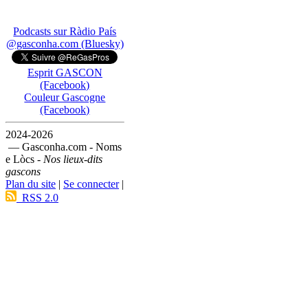
Podcasts sur Ràdio País
@gasconha.com (Bluesky)
Esprit GASCON
(Facebook)
Couleur Gascogne
(Facebook)
2024-2026
— Gasconha.com - Noms
e Lòcs -
Nos lieux-dits
gascons
Plan du site
|
Se connecter
|
RSS 2.0