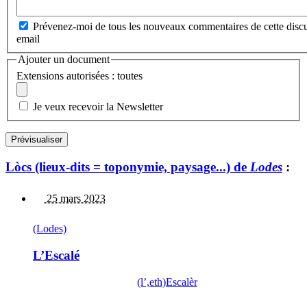
Prévenez-moi de tous les nouveaux commentaires de cette discu
email
Ajouter un document
Extensions autorisées : toutes
Je veux recevoir la Newsletter
Lòcs (lieux-dits = toponymie, paysage...) de
Lodes
:
25 mars 2023
(Lodes)
L’Escalé
(l’,eth)Escalèr