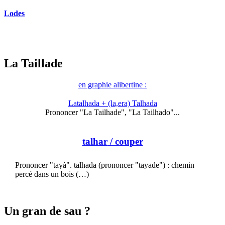
Lodes
La Taillade
en graphie alibertine :
Latalhada + (la,era) Talhada
Prononcer "La Tailhade", "La Tailhado"...
talhar
/ couper
Prononcer "tayà". talhada (prononcer "tayade") : chemin
percé dans un bois (…)
Un gran de sau ?