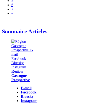
5
6
7
∞
Sommaire Articles
Région
Gascogne
Prospective
E-mail
Facebook
Bluesky
Instagram