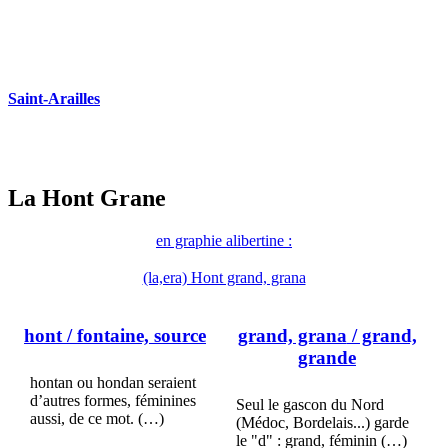
Saint-Arailles
La Hont Grane
en graphie alibertine :
(la,era) Hont grand, grana
hont
/ fontaine, source
grand, grana
/ grand,
grande
hontan ou hondan seraient
d’autres formes, féminines
Seul le gascon du Nord
aussi, de ce mot. (…)
(Médoc, Bordelais...) garde
le "d" : grand, féminin (…)