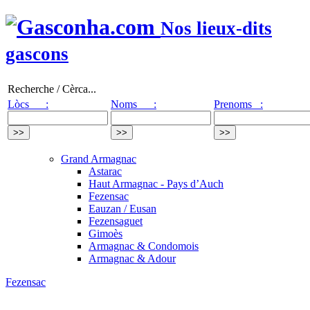
Nos lieux-dits
gascons
Recherche / Cèrca...
Lòcs :
Noms :
Prenoms :
Grand Armagnac
Astarac
Haut Armagnac - Pays d’Auch
Fezensac
Eauzan / Eusan
Fezensaguet
Gimoès
Armagnac & Condomois
Armagnac & Adour
Fezensac