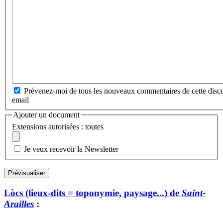
Prévenez-moi de tous les nouveaux commentaires de cette discu
email
Ajouter un document
Extensions autorisées : toutes
Je veux recevoir la Newsletter
Lòcs (lieux-dits = toponymie, paysage...) de
Saint-
Arailles
: