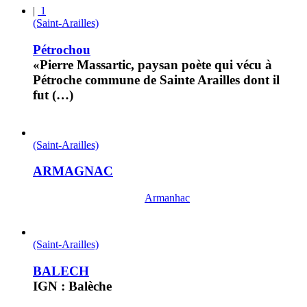
|
1
(Saint-Arailles)
Pétrochou
«Pierre Massartic, paysan poète qui vécu à
Pétroche commune de Sainte Arailles dont il
fut (…)
(Saint-Arailles)
ARMAGNAC
Armanhac
(Saint-Arailles)
BALECH
IGN : Balèche