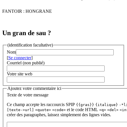
FANTOIR : HONGRANE
Un gran de sau ?
(identification facultative)
Nom
[
Se connecter
]
Courriel (non publié)
Votre site web
Ajoutez votre commentaire ici
Texte de votre message
Ce champ accepte les raccourcis SPIP
{{gras}}
{italique}
-*l
et le code HTML
[texte->url]
<quote>
<code>
<q>
<del>
<in
créer des paragraphes, laissez simplement des lignes vides.