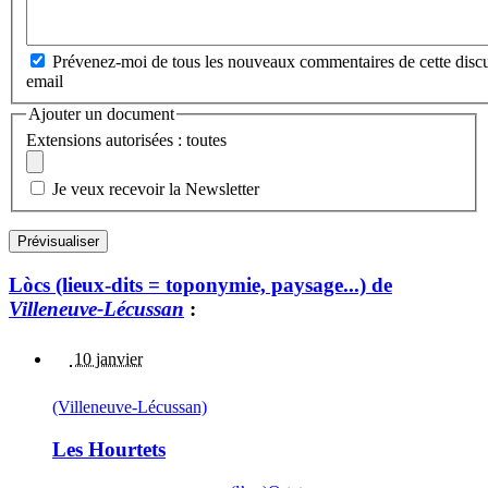
Prévenez-moi de tous les nouveaux commentaires de cette discu
email
Ajouter un document
Extensions autorisées : toutes
Je veux recevoir la Newsletter
Lòcs (lieux-dits = toponymie, paysage...) de
Villeneuve-Lécussan
:
10 janvier
(Villeneuve-Lécussan)
Les Hourtets