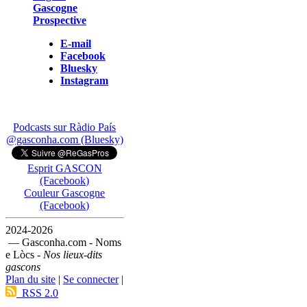
Gascogne
Prospective
E-mail
Facebook
Bluesky
Instagram
Podcasts sur Ràdio País
@gasconha.com (Bluesky)
Esprit GASCON
(Facebook)
Couleur Gascogne
(Facebook)
2024-2026
— Gasconha.com - Noms
e Lòcs -
Nos lieux-dits
gascons
Plan du site
|
Se connecter
|
RSS 2.0