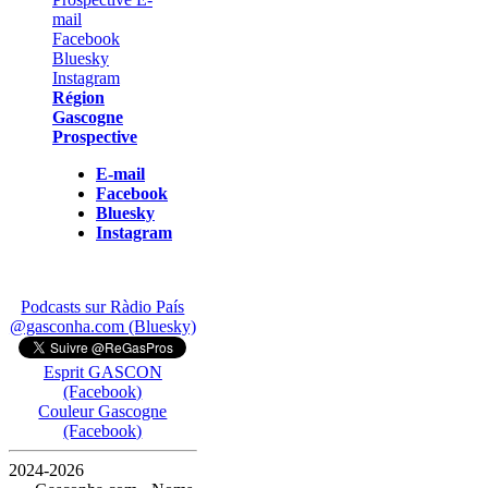
Région
Gascogne
Prospective
E-mail
Facebook
Bluesky
Instagram
Podcasts sur Ràdio País
@gasconha.com (Bluesky)
Esprit GASCON
(Facebook)
Couleur Gascogne
(Facebook)
2024-2026