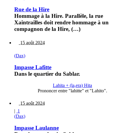
Rue de la Hire
Hommage à la Hire. Parallèle, la rue
Xaintrailles doit rendre hommage à un
compagnon de la Hire, (…)
15 août 2024
(Dax)
Impasse Lafitte
Dans le quartier du Sablar.
Lahita + (la,era) Hita
Prononcer entre "lahitte" et "Lahito".
15 août 2024
|
1
(Dax)
Impasse Laulanne