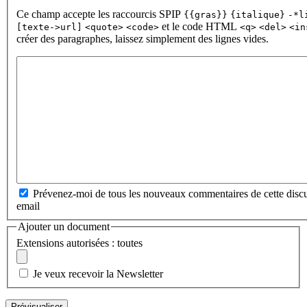
Ce champ accepte les raccourcis SPIP
{{gras}}
{italique}
-*l
et le code HTML
[texte->url]
<quote>
<code>
<q>
<del>
<in
créer des paragraphes, laissez simplement des lignes vides.
Prévenez-moi de tous les nouveaux commentaires de cette discu
email
Ajouter un document
Extensions autorisées : toutes
Je veux recevoir la Newsletter