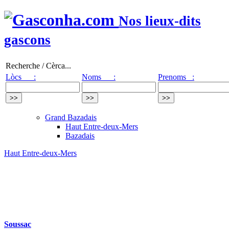
Nos lieux-dits
gascons
Recherche / Cèrca...
Lòcs :
Noms :
Prenoms :
Grand Bazadais
Haut Entre-deux-Mers
Bazadais
Haut Entre-deux-Mers
Soussac