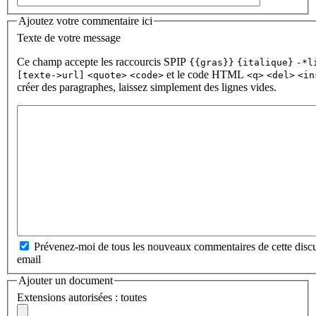
Ajoutez votre commentaire ici
Texte de votre message
Ce champ accepte les raccourcis SPIP
{{gras}}
{italique}
-*l
et le code HTML
[texte->url]
<quote>
<code>
<q>
<del>
<in
créer des paragraphes, laissez simplement des lignes vides.
Prévenez-moi de tous les nouveaux commentaires de cette discu
email
Ajouter un document
Extensions autorisées : toutes