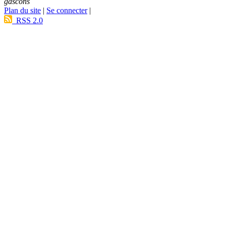
gascons
Plan du site
|
Se connecter
|
RSS 2.0