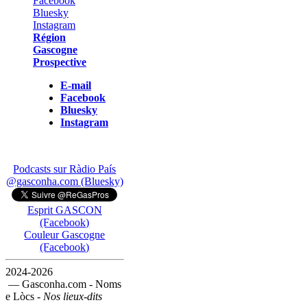
Région
Gascogne
Prospective
E-mail
Facebook
Bluesky
Instagram
Podcasts sur Ràdio País
@gasconha.com (Bluesky)
Esprit GASCON
(Facebook)
Couleur Gascogne
(Facebook)
2024-2026
— Gasconha.com - Noms
e Lòcs -
Nos lieux-dits