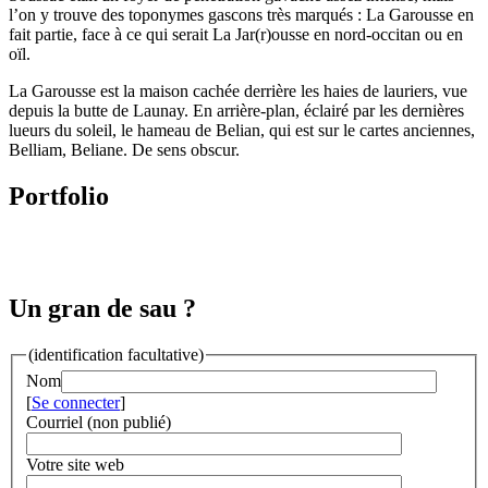
l’on y trouve des toponymes gascons très marqués : La Garousse en
fait partie, face à ce qui serait La Jar(r)ousse en nord-occitan ou en
oïl.
La Garousse est la maison cachée derrière les haies de lauriers, vue
depuis la butte de Launay. En arrière-plan, éclairé par les dernières
lueurs du soleil, le hameau de Belian, qui est sur le cartes anciennes,
Belliam, Beliane. De sens obscur.
Portfolio
Un gran de sau ?
(identification facultative)
Nom
[
Se connecter
]
Courriel (non publié)
Votre site web