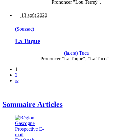
Prononcer "Lou Terreÿ".
13 août 2020
(Soussac)
La Tuque
(la,era) Tuca
Prononcer "La Tuque", "La Tuco"...
1
2
∞
Sommaire Articles