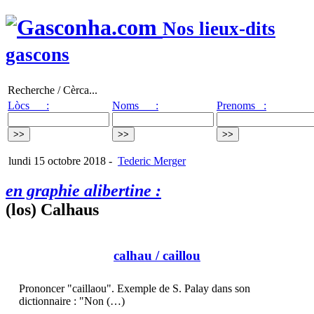
Nos lieux-dits
gascons
Recherche / Cèrca...
Lòcs :
Noms :
Prenoms :
lundi 15 octobre 2018
-
Tederic Merger
en graphie alibertine :
(los) Calhaus
calhau
/ caillou
Prononcer "caillaou". Exemple de S. Palay dans son
dictionnaire : "Non (…)