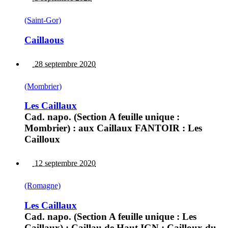
(Saint-Gor)
Caillaous
28 septembre 2020
(Mombrier)
Les Caillaux
Cad. napo. (Section A feuille unique :
Mombrier) : aux Caillaux FANTOIR : Les
Cailloux
12 septembre 2020
(Romagne)
Les Caillaux
Cad. napo. (Section A feuille unique : Les
Caillaux) : Caillau de Haut IGN : Cailloux du