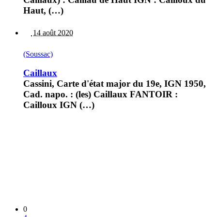
Haut, (…)
14 août 2020
(Soussac)
Caillaux
Cassini, Carte d'état major du 19e, IGN 1950,
Cad. napo. : (les) Caillaux FANTOIR :
Cailloux IGN (…)
0