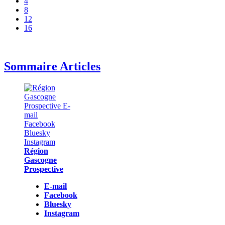
4
8
12
16
Sommaire Articles
Région
Gascogne
Prospective
E-mail
Facebook
Bluesky
Instagram