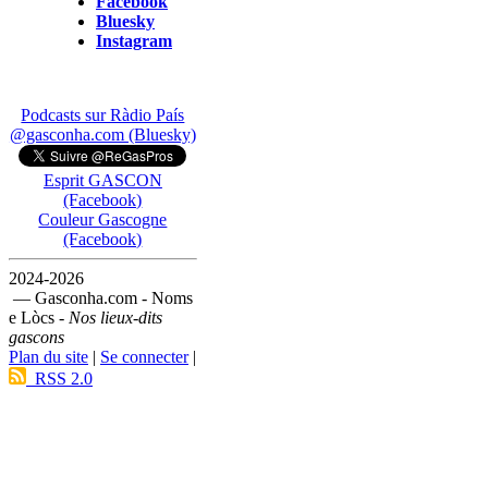
Facebook
Bluesky
Instagram
Podcasts sur Ràdio País
@gasconha.com (Bluesky)
Esprit GASCON
(Facebook)
Couleur Gascogne
(Facebook)
2024-2026
— Gasconha.com - Noms
e Lòcs -
Nos lieux-dits
gascons
Plan du site
|
Se connecter
|
RSS 2.0