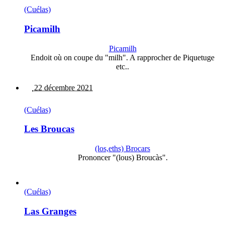
(Cuélas)
Picamilh
Picamilh
Endoit où on coupe du "milh". A rapprocher de Piquetuge
etc..
22 décembre 2021
(Cuélas)
Les Broucas
(los,eths) Brocars
Prononcer "(lous) Broucàs".
(Cuélas)
Las Granges