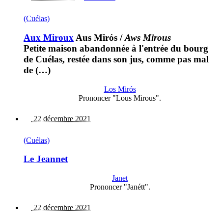
(Cuélas)
Aux Miroux
Aus Mirós
/
Aws Mirous
Petite maison abandonnée à l'entrée du bourg
de Cuélas, restée dans son jus, comme pas mal
de (…)
Los Mirós
Prononcer "Lous Mirous".
22 décembre 2021
(Cuélas)
Le Jeannet
Janet
Prononcer "Janétt".
22 décembre 2021