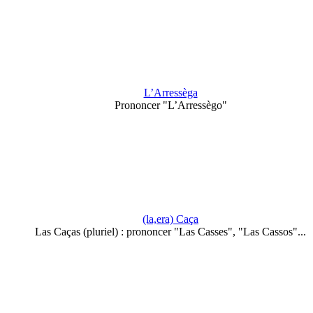
L’Arressèga
Prononcer "L’Arressègo"
(la,era) Caça
Las Caças (pluriel) : prononcer "Las Casses", "Las Cassos"...