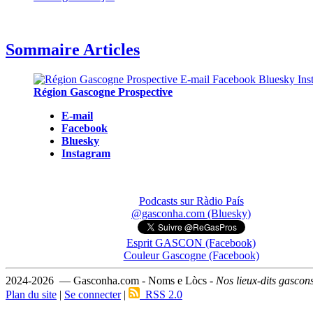
Sommaire Articles
Région Gascogne Prospective
E-mail
Facebook
Bluesky
Instagram
Podcasts sur Ràdio País
@gasconha.com (Bluesky)
Esprit GASCON (Facebook)
Couleur Gascogne (Facebook)
2024-2026 — Gasconha.com - Noms e Lòcs -
Nos lieux-dits gascon
Plan du site
|
Se connecter
|
RSS 2.0