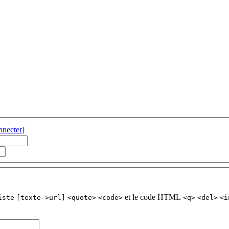
nnecter
]
et le code HTML
iste
[texte->url]
<quote>
<code>
<q>
<del>
<i