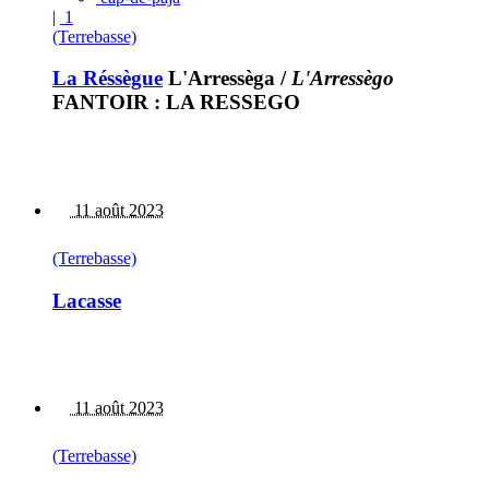
|
1
(Terrebasse)
La Réssègue
L'Arressèga
/
L'Arressègo
FANTOIR : LA RESSEGO
11 août 2023
(Terrebasse)
Lacasse
11 août 2023
(Terrebasse)