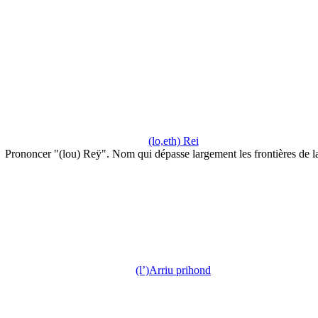
(lo,eth) Rei
Prononcer "(lou) Reÿ". Nom qui dépasse largement les frontières de 
(l’)Arriu prihond