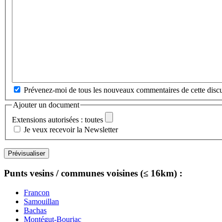
Prévenez-moi de tous les nouveaux commentaires de cette discu
Ajouter un document
Extensions autorisées : toutes
Je veux recevoir la Newsletter
Punts vesins / communes voisines (≤ 16km) :
Francon
Samouillan
Bachas
Montégut-Bourjac