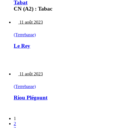
Tabat
CN (A2) : Tabac
11 août 2023
(Terrebasse)
Le Rey
11 août 2023
(Terrebasse)
Riou Plégount
1
2