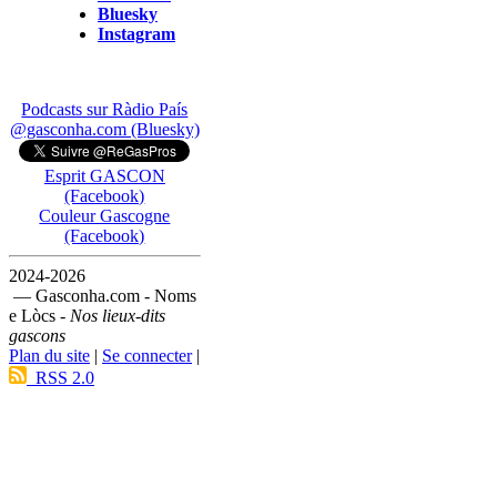
Bluesky
Instagram
Podcasts sur Ràdio País
@gasconha.com (Bluesky)
Esprit GASCON
(Facebook)
Couleur Gascogne
(Facebook)
2024-2026
— Gasconha.com - Noms
e Lòcs -
Nos lieux-dits
gascons
Plan du site
|
Se connecter
|
RSS 2.0