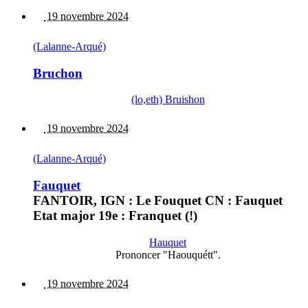
19 novembre 2024
(Lalanne-Arqué)
Bruchon
(lo,eth) Bruishon
19 novembre 2024
(Lalanne-Arqué)
Fauquet
FANTOIR, IGN : Le Fouquet CN : Fauquet
Etat major 19e : Franquet (!)
Hauquet
Prononcer "Haouquétt".
19 novembre 2024