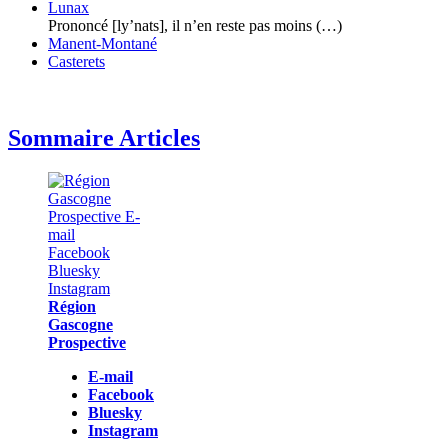
Lunax
Prononcé [ly’nats], il n’en reste pas moins (…)
Manent-Montané
Casterets
Sommaire Articles
Région
Gascogne
Prospective
E-mail
Facebook
Bluesky
Instagram