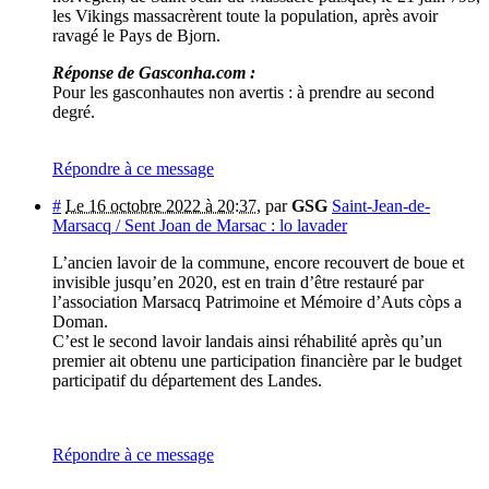
les Vikings massacrèrent toute la population, après avoir
ravagé le Pays de Bjorn.
Réponse de Gasconha.com :
Pour les gasconhautes non avertis : à prendre au second
degré.
Répondre à ce message
#
Le 16 octobre 2022 à 20:37
,
par
GSG
Saint-Jean-de-
Marsacq / Sent Joan de Marsac : lo lavader
L’ancien lavoir de la commune, encore recouvert de boue et
invisible jusqu’en 2020, est en train d’être restauré par
l’association Marsacq Patrimoine et Mémoire d’Auts còps a
Doman.
C’est le second lavoir landais ainsi réhabilité après qu’un
premier ait obtenu une participation financière par le budget
participatif du département des Landes.
Répondre à ce message