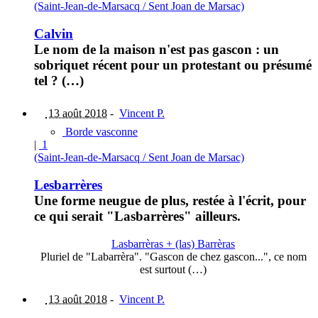
(Saint-Jean-de-Marsacq / Sent Joan de Marsac)
Calvin
Le nom de la maison n'est pas gascon : un
sobriquet récent pour un protestant ou présumé
tel ? (…)
13 août 2018
-
Vincent P.
Borde vasconne
|
1
(Saint-Jean-de-Marsacq / Sent Joan de Marsac)
Lesbarrères
Une forme neugue de plus, restée à l'écrit, pour
ce qui serait "Lasbarrères" ailleurs.
Lasbarrèras + (las) Barrèras
Pluriel de "Labarrèra". "Gascon de chez gascon...", ce nom
est surtout (…)
13 août 2018
-
Vincent P.