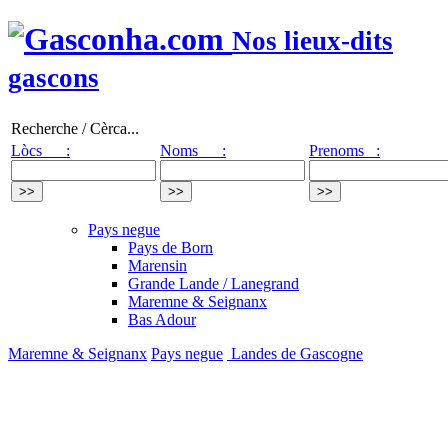
Nos lieux-dits
gascons
Recherche / Cèrca...
Lòcs :
Noms :
Prenoms :
Pays negue
Pays de Born
Marensin
Grande Lande / Lanegrand
Maremne & Seignanx
Bas Adour
Maremne & Seignanx
Pays negue
Landes de Gascogne