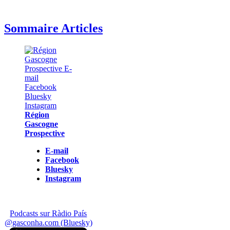
Sommaire Articles
Région
Gascogne
Prospective
E-mail
Facebook
Bluesky
Instagram
Podcasts sur Ràdio País
@gasconha.com (Bluesky)