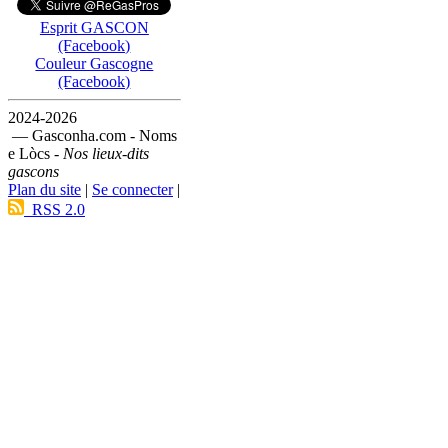
Esprit GASCON
(Facebook)
Couleur Gascogne
(Facebook)
2024-2026
— Gasconha.com - Noms
e Lòcs -
Nos lieux-dits
gascons
Plan du site
|
Se connecter
|
RSS 2.0