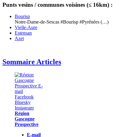
Punts vesins / communes voisines (≤ 16km) :
Bourisp
Notre-Dame-de-Sescas #Bourisp #Pyrénées (…)
Vielle-Aure
Estensan
Azet
Sommaire Articles
Région
Gascogne
Prospective
E-mail