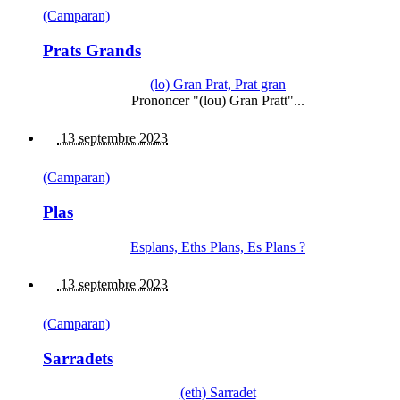
(Camparan)
Prats Grands
(lo) Gran Prat, Prat gran
Prononcer "(lou) Gran Pratt"...
13 septembre 2023
(Camparan)
Plas
Esplans, Eths Plans, Es Plans ?
13 septembre 2023
(Camparan)
Sarradets
(eth) Sarradet