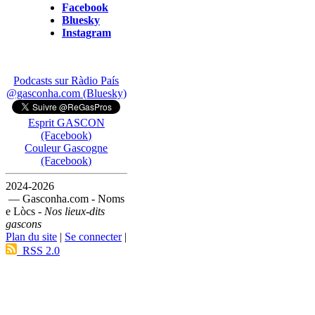
Facebook
Bluesky
Instagram
Podcasts sur Ràdio País
@gasconha.com (Bluesky)
Esprit GASCON
(Facebook)
Couleur Gascogne
(Facebook)
2024-2026
— Gasconha.com - Noms
e Lòcs -
Nos lieux-dits
gascons
Plan du site
|
Se connecter
|
RSS 2.0