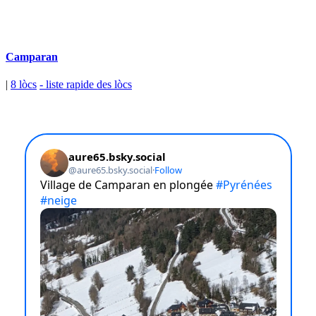
Camparan
|
8 lòcs
- liste rapide des lòcs