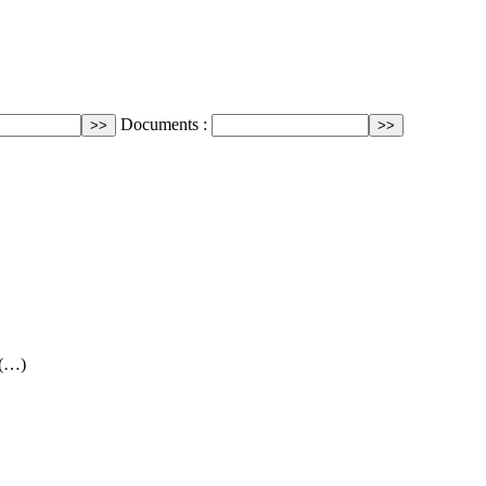
Documents :
 (…)