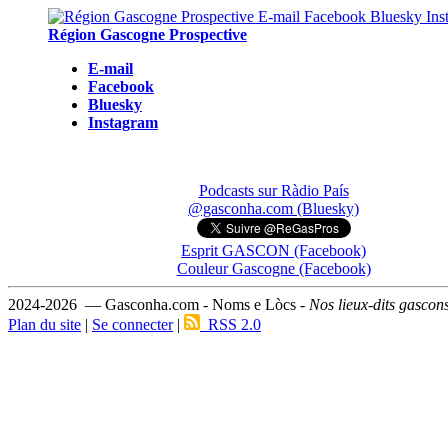
Région Gascogne Prospective
E-mail
Facebook
Bluesky
Instagram
Podcasts sur Ràdio País
@gasconha.com (Bluesky)
Esprit GASCON (Facebook)
Couleur Gascogne (Facebook)
2024-2026 — Gasconha.com - Noms e Lòcs -
Nos lieux-dits gascon
Plan du site
|
Se connecter
|
RSS 2.0