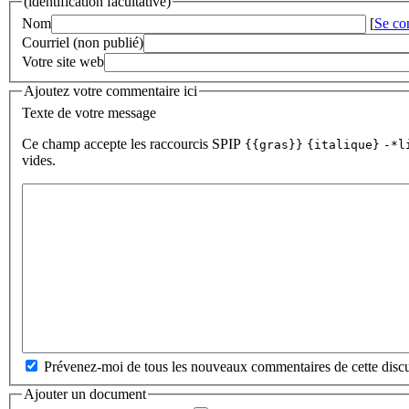
(identification facultative)
Nom
[
Se co
Courriel (non publié)
Votre site web
Ajoutez votre commentaire ici
Texte de votre message
Ce champ accepte les raccourcis SPIP
{{gras}}
{italique}
-*l
vides.
Prévenez-moi de tous les nouveaux commentaires de cette discu
Ajouter un document