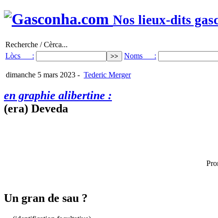
Nos lieux-dits gas
Recherche / Cèrca...
Lòcs :
Noms :
dimanche 5 mars 2023
-
Tederic Merger
en graphie alibertine :
(era) Deveda
Pro
Un gran de sau ?