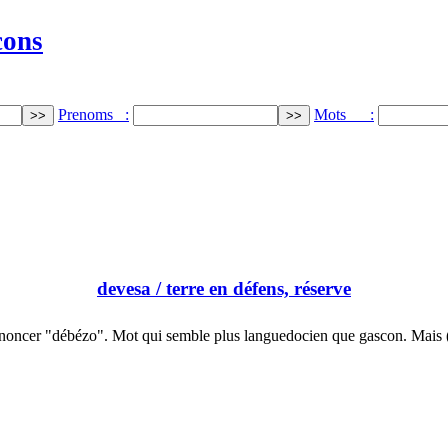
cons
Prenoms :
Mots :
devesa
/ terre en défens, réserve
noncer "débézo". Mot qui semble plus languedocien que gascon. Mais