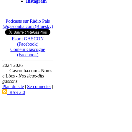
Instagram
Podcasts sur Ràdio País
@gasconha.com (Bluesky)
Esprit GASCON
(Facebook)
Couleur Gascogne
(Facebook)
2024-2026
— Gasconha.com - Noms
e Lòcs -
Nos lieux-dits
gascons
Plan du site
|
Se connecter
|
RSS 2.0