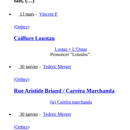
sais, (…)
13 mars
-
Vincent P.
(Orthez)
Coiffure Loustau
Lostau + L’Ostau
Prononcer "Loustàw".
30 janvier
-
Tederic Merger
(Orthez)
Rue Aristide Briand / Carrèra Marchanda
(la) Carrèra marchanda
30 janvier
-
Tederic Merger
(Orthez)