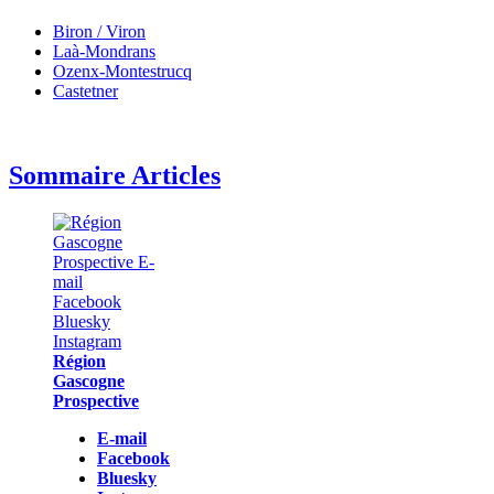
Biron / Viron
Laà-Mondrans
Ozenx-Montestrucq
Castetner
Sommaire Articles
Région
Gascogne
Prospective
E-mail
Facebook
Bluesky