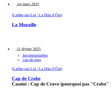
1er mars 2025
(Lafitte-sur-Lot / La Hita d’Òut)
La Muraille
11 février 2025
Incontournables
cap-de-paja
(Lafitte-sur-Lot / La Hita d’Òut)
Cap de Crabe
Cassini : Cap de Cravo (pourquoi pas "Crabo" ?) 