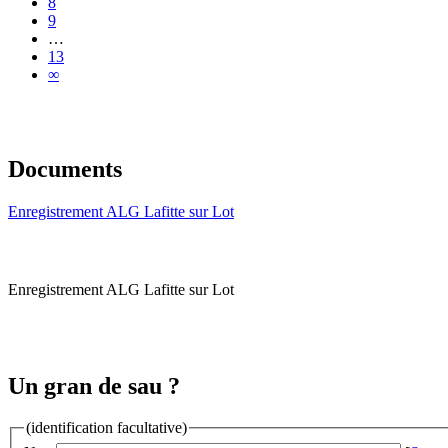
8
9
…
13
∞
Documents
Enregistrement ALG Lafitte sur Lot
Enregistrement ALG Lafitte sur Lot
Un gran de sau ?
(identification facultative)