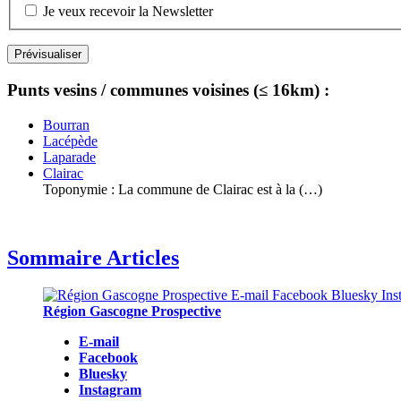
Je veux recevoir la Newsletter
Punts vesins / communes voisines (≤ 16km) :
Bourran
Lacépède
Laparade
Clairac
Toponymie : La commune de Clairac est à la (…)
Sommaire Articles
Région Gascogne Prospective
E-mail
Facebook
Bluesky
Instagram