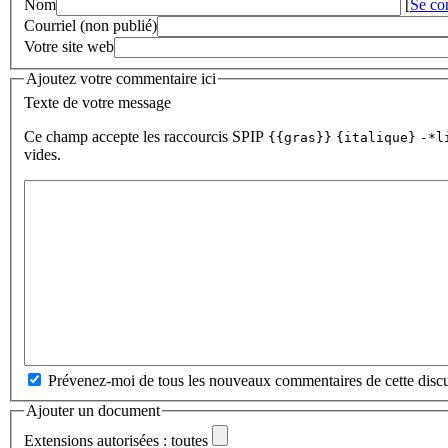
Nom
[
Se co
Courriel (non publié)
Votre site web
Ajoutez votre commentaire ici
Texte de votre message
Ce champ accepte les raccourcis SPIP
{{gras}}
{italique}
-*l
vides.
Prévenez-moi de tous les nouveaux commentaires de cette discu
Ajouter un document
Extensions autorisées : toutes