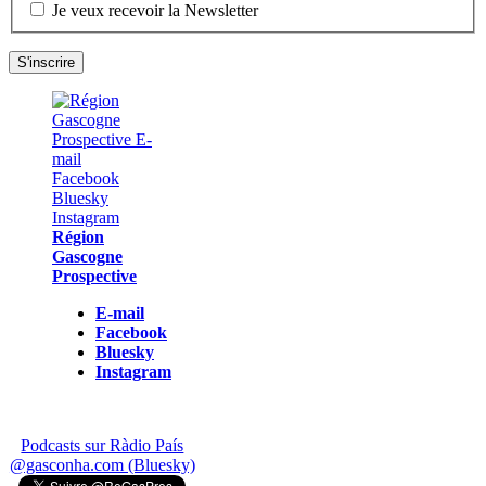
Je veux recevoir la Newsletter
Région
Gascogne
Prospective
E-mail
Facebook
Bluesky
Instagram
Podcasts sur Ràdio País
@gasconha.com (Bluesky)