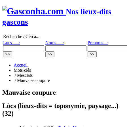
Nos lieux-dits
gascons
Recherche / Cèrca...
Lòcs :
Noms :
Prenoms :
Accueil
Mots-clés
/ Mesclats
/ Mauvaise coupure
Mauvaise coupure
Lòcs (lieux-dits = toponymie, paysage...)
(32)