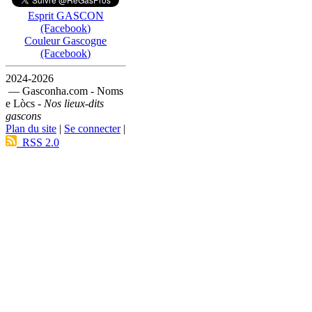
Esprit GASCON
(Facebook)
Couleur Gascogne
(Facebook)
2024-2026
— Gasconha.com - Noms
e Lòcs -
Nos lieux-dits
gascons
Plan du site
|
Se connecter
|
RSS 2.0