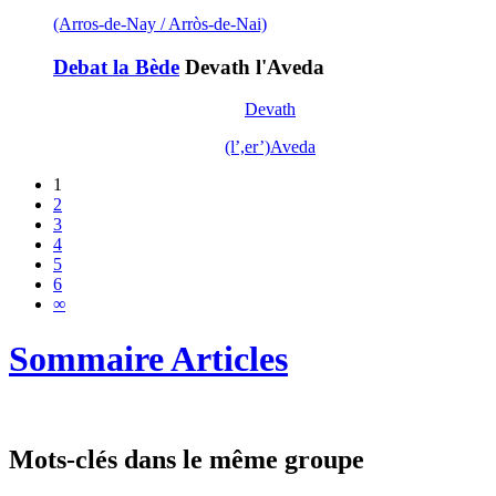
(Arros-de-Nay / Arròs-de-Nai)
Debat la Bède
Devath l'Aveda
Devath
(l’,er’)Aveda
1
2
3
4
5
6
∞
Sommaire Articles
Mots-clés dans le même groupe