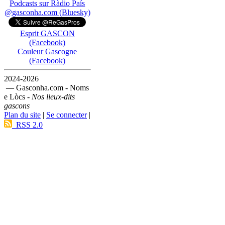
Podcasts sur Ràdio País
@gasconha.com (Bluesky)
Esprit GASCON
(Facebook)
Couleur Gascogne
(Facebook)
2024-2026
— Gasconha.com - Noms
e Lòcs -
Nos lieux-dits
gascons
Plan du site
|
Se connecter
|
RSS 2.0