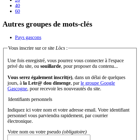
40
60
Autres groupes de mots-clés
Pays gascons
Vous inscrire sur ce site
Lòcs
:
Une fois enregistré, vous pourrez vous connecter à l'espace
privé du site, ou
souillarde
, pour proposer du contenu...
Vous serez également inscrit(e)
, dans un délai de quelques
jours, à
la Letr@ dou dimenge
, par
le groupe Google
Gascogne
, pour recevoir les nouveautés du site.
Identifiants personnels
Indiquez ici votre nom et votre adresse email. Votre identifiant
personnel vous parviendra rapidement, par courrier
électronique.
Votre nom ou votre pseudo
(obligatoire)