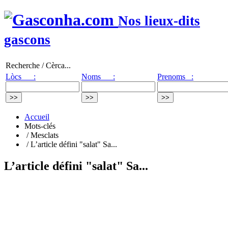
Nos lieux-dits
gascons
Recherche / Cèrca...
Lòcs :
Noms :
Prenoms :
Accueil
Mots-clés
/ Mesclats
/ L’article défini "salat" Sa...
L’article défini "salat" Sa...