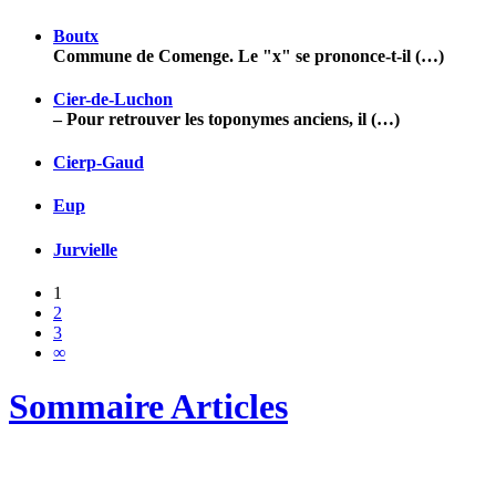
Boutx
Commune de Comenge. Le "x" se prononce-t-il (…)
Cier-de-Luchon
– Pour retrouver les toponymes anciens, il (…)
Cierp-Gaud
Eup
Jurvielle
1
2
3
∞
Sommaire Articles