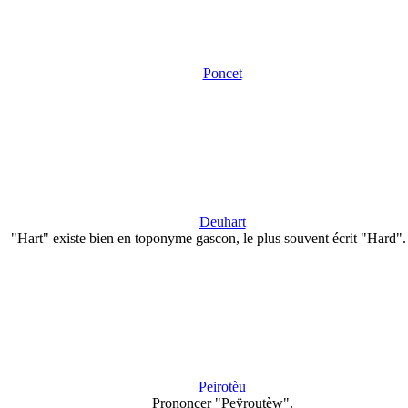
Poncet
Deuhart
"Hart" existe bien en toponyme gascon, le plus souvent écrit "Hard"
Peirotèu
Prononcer "Peÿroutèw".