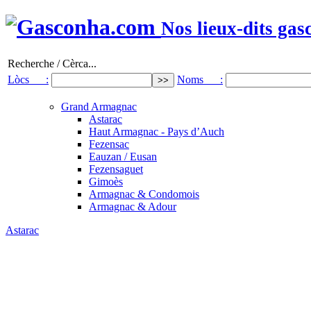
Nos lieux-dits gas
Recherche / Cèrca...
Lòcs :
Noms :
Grand Armagnac
Astarac
Haut Armagnac - Pays d’Auch
Fezensac
Eauzan / Eusan
Fezensaguet
Gimoès
Armagnac & Condomois
Armagnac & Adour
Astarac