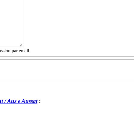
ssion par email
t / Aus e Aussat
: