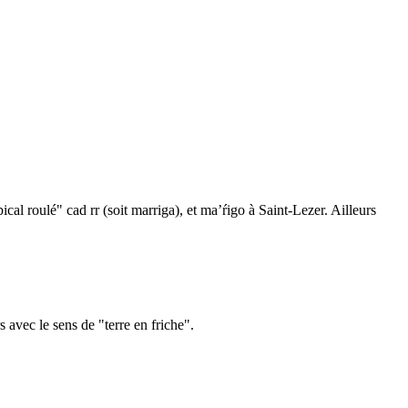
cal roulé" cad rr (soit marriga), et ma’ŕigo à Saint-Lezer. Ailleurs
 avec le sens de "terre en friche".