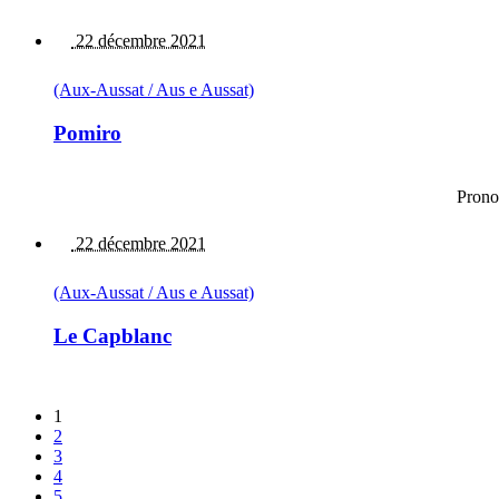
22 décembre 2021
(Aux-Aussat / Aus e Aussat)
Pomiro
Prono
22 décembre 2021
(Aux-Aussat / Aus e Aussat)
Le Capblanc
1
2
3
4
5