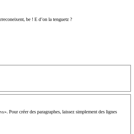
reconeixent, be ! E d’on la tenguetz ?
. Pour créer des paragraphes, laissez simplement des lignes
ns>