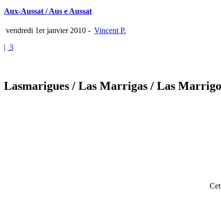
Aux-Aussat / Aus e Aussat
vendredi 1er janvier 2010
-
Vincent P.
|
3
Lasmarigues
/ Las Marrigas
/ Las Marrigo
Cet