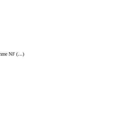
omme NF (…)