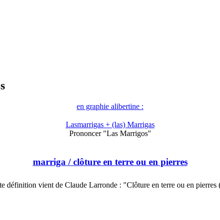
s
en graphie alibertine :
Lasmarrigas + (las) Marrigas
Prononcer "Las Marrigos"
marriga
/ clôture en terre ou en pierres
te définition vient de Claude Larronde : "Clôture en terre ou en pierres