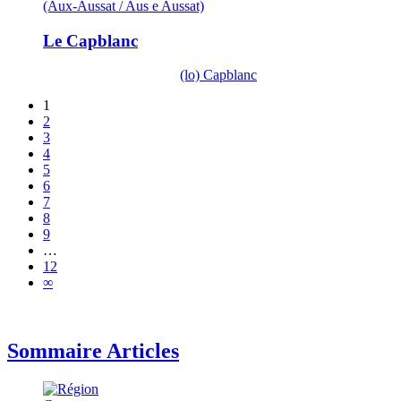
(Aux-Aussat / Aus e Aussat)
Le Capblanc
(lo) Capblanc
1
2
3
4
5
6
7
8
9
…
12
∞
Sommaire Articles