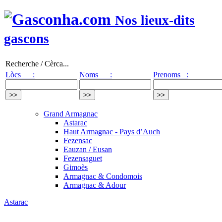
Nos lieux-dits
gascons
Recherche / Cèrca...
Lòcs :
Noms :
Prenoms :
Grand Armagnac
Astarac
Haut Armagnac - Pays d’Auch
Fezensac
Eauzan / Eusan
Fezensaguet
Gimoès
Armagnac & Condomois
Armagnac & Adour
Astarac