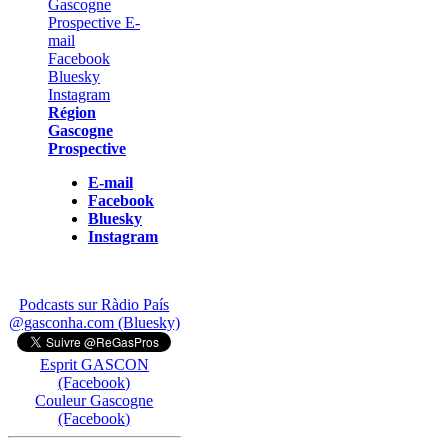
Région
Gascogne
Prospective
E-mail
Facebook
Bluesky
Instagram
Podcasts sur Ràdio País
@gasconha.com (Bluesky)
Esprit GASCON
(Facebook)
Couleur Gascogne
(Facebook)