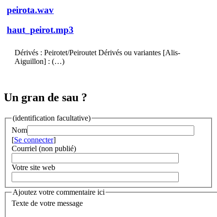
peirota.wav
haut_peirot.mp3
Dérivés : Peirotet/Peiroutet Dérivés ou variantes [Alis-
Aiguillon] : (…)
Un gran de sau ?
(identification facultative)
Nom
[
Se connecter
]
Courriel (non publié)
Votre site web
Ajoutez votre commentaire ici
Texte de votre message