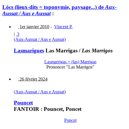
Lòcs (lieux-dits = toponymie, paysage...) de
Aux-
Aussat / Aus e Aussat
:
1er janvier 2010
-
Vincent P.
|
3
(Aux-Aussat / Aus e Aussat)
Lasmarigues
Las Marrigas
/
Las Marrigos
Lasmarrigas + (las) Marrigas
Prononcer "Las Marrigos"
26 février 2024
(Aux-Aussat / Aus e Aussat)
Pouncet
FANTOIR : Pouncet, Poncet
Poncet