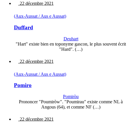
22 décembre 2021
(Aux-Aussat / Aus e Aussat)
Duffard
Deuhart
"Hart" existe bien en toponyme gascon, le plus souvent écrit
"Hard". (…)
22 décembre 2021
(Aux-Aussat / Aus e Aussat)
Pomiro
Pomiròu
Prononcer "Poumiròw". "Poumirau" existe comme NL à
Angous (64), et comme NF (…)
22 décembre 2021