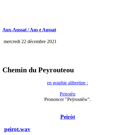
Aux-Aussat / Aus e Aussat
mercredi 22 décembre 2021
Chemin du Peyrouteou
en graphie alibertine :
Peirotèu
Prononcer "Peÿroutèw".
Peiròt
peirot.wav