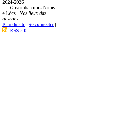
2024-2026
— Gasconha.com - Noms
e Lòcs -
Nos lieux-dits
gascons
Plan du site
|
Se connecter
|
RSS 2.0