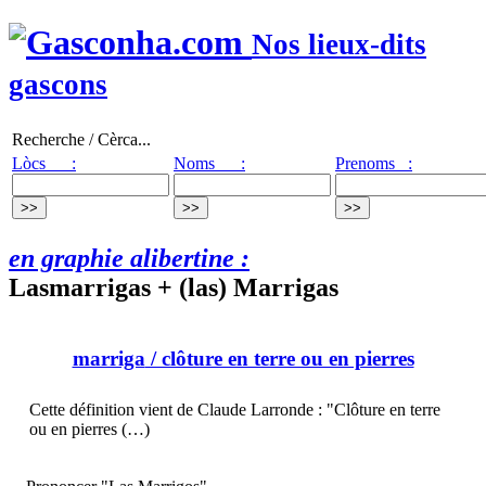
Nos lieux-dits
gascons
Recherche / Cèrca...
Lòcs :
Noms :
Prenoms :
en graphie alibertine :
Lasmarrigas + (las) Marrigas
marriga
/ clôture en terre ou en pierres
Cette définition vient de Claude Larronde : "Clôture en terre
ou en pierres (…)