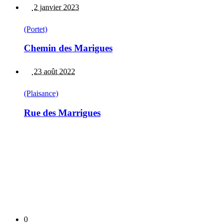
2 janvier 2023
(Portet)
Chemin des Marigues
23 août 2022
(Plaisance)
Rue des Marrigues
0