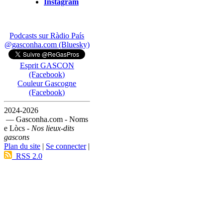
Instagram
Podcasts sur Ràdio País
@gasconha.com (Bluesky)
Esprit GASCON
(Facebook)
Couleur Gascogne
(Facebook)
2024-2026
— Gasconha.com - Noms
e Lòcs -
Nos lieux-dits
gascons
Plan du site
|
Se connecter
|
RSS 2.0