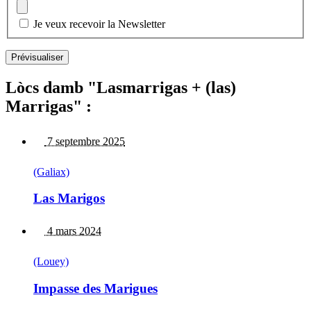
Je veux recevoir la Newsletter
Lòcs damb "Lasmarrigas + (las)
Marrigas" :
7 septembre 2025
(Galiax)
Las Marigos
4 mars 2024
(Louey)
Impasse des Marigues