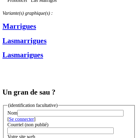
Prononcer "Las Marrigos"
Variante(s) graphique(s) :
Marrigues
Lasmarrigues
Lasmarigues
Un gran de sau ?
(identification facultative)
Nom
[
Se connecter
]
Courriel (non publié)
Votre site web