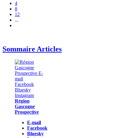
4
8
12
...
Sommaire Articles
Région
Gascogne
Prospective
E-mail
Facebook
Bluesky