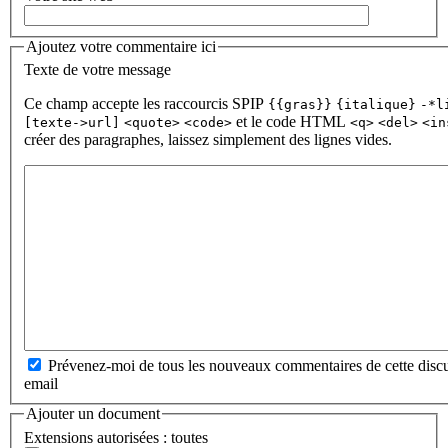
Ajoutez votre commentaire ici
Texte de votre message
Ce champ accepte les raccourcis SPIP
{{gras}}
{italique}
-*l
et le code HTML
[texte->url]
<quote>
<code>
<q>
<del>
<in
créer des paragraphes, laissez simplement des lignes vides.
Prévenez-moi de tous les nouveaux commentaires de cette discu
email
Ajouter un document
Extensions autorisées : toutes