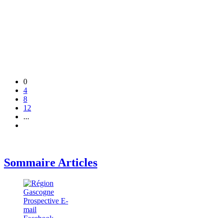
0
4
8
12
...
Sommaire Articles