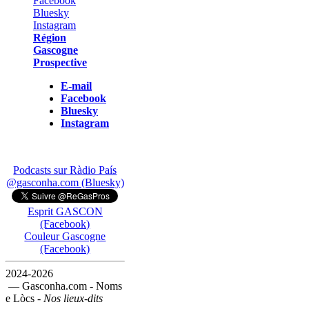
Région
Gascogne
Prospective
E-mail
Facebook
Bluesky
Instagram
Podcasts sur Ràdio País
@gasconha.com (Bluesky)
Esprit GASCON
(Facebook)
Couleur Gascogne
(Facebook)
2024-2026
— Gasconha.com - Noms
e Lòcs -
Nos lieux-dits