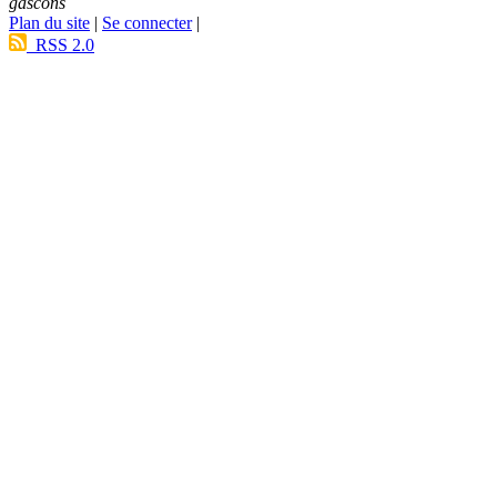
gascons
Plan du site
|
Se connecter
|
RSS 2.0