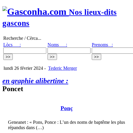
Nos lieux-dits
gascons
Recherche / Cèrca...
Lòcs :
Noms :
Prenoms :
lundi 26 février 2024
-
Tederic Merger
en graphie alibertine :
Poncet
Ponç
Geneanet : « Pons, Ponce : L’un des noms de baptême les plus
répandus dans (…)