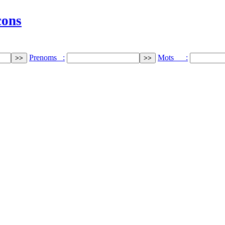
cons
Prenoms :
Mots :