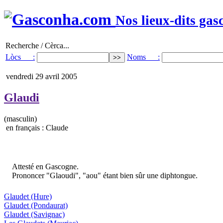
Nos lieux-dits gas
Recherche / Cèrca...
Lòcs :
Noms :
vendredi 29 avril 2005
Glaudi
(masculin)
en français : Claude
Attesté en Gascogne.
Prononcer "Glaoudi", "aou" étant bien sûr une diphtongue.
Glaudet
(Hure)
Glaudet
(Pondaurat)
Glaudet
(Savignac)