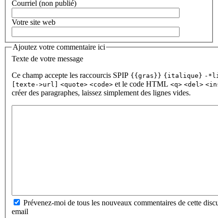
Courriel (non publié)
Votre site web
Ajoutez votre commentaire ici
Texte de votre message
Ce champ accepte les raccourcis SPIP
{{gras}}
{italique}
-*l
et le code HTML
[texte->url]
<quote>
<code>
<q>
<del>
<in
créer des paragraphes, laissez simplement des lignes vides.
Prévenez-moi de tous les nouveaux commentaires de cette discu
email