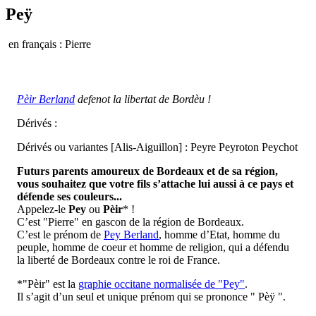
Peÿ
en français : Pierre
Pèir Berland
defenot la libertat de Bordèu !
Dérivés :
Dérivés ou variantes [Alis-Aiguillon] : Peyre Peyroton Peychot
Futurs parents amoureux de Bordeaux et de sa région,
vous souhaitez que votre fils s’attache lui aussi à ce pays et
défende ses couleurs...
Appelez-le
Pey
ou
Pèir
* !
C’est "Pierre" en gascon de la région de Bordeaux.
C’est le prénom de
Pey Berland
, homme d’Etat, homme du
peuple, homme de coeur et homme de religion, qui a défendu
la liberté de Bordeaux contre le roi de France.
*"Pèir" est la
graphie occitane normalisée de "Pey"
.
Il s’agit d’un seul et unique prénom qui se prononce " Pèÿ ".