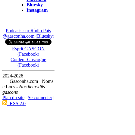
Bluesky
Instagram
Podcasts sur Ràdio País
@gasconha.com (Bluesky)
Esprit GASCON
(Facebook)
Couleur Gascogne
(Facebook)
2024-2026
— Gasconha.com - Noms
e Lòcs -
Nos lieux-dits
gascons
Plan du site
|
Se connecter
|
RSS 2.0