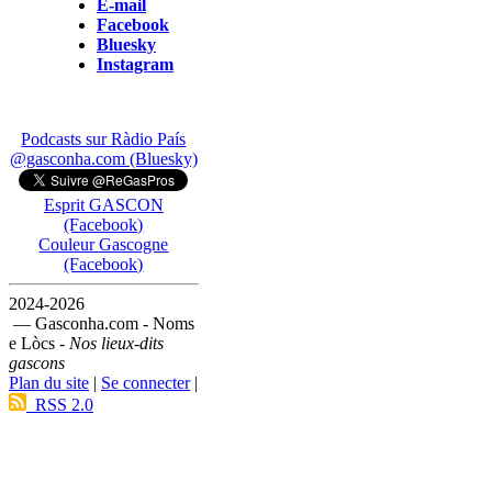
E-mail
Facebook
Bluesky
Instagram
Podcasts sur Ràdio País
@gasconha.com (Bluesky)
Esprit GASCON
(Facebook)
Couleur Gascogne
(Facebook)
2024-2026
— Gasconha.com - Noms
e Lòcs -
Nos lieux-dits
gascons
Plan du site
|
Se connecter
|
RSS 2.0