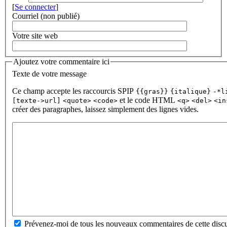
[
Se connecter
]
Courriel (non publié)
Votre site web
Ajoutez votre commentaire ici
Texte de votre message
Ce champ accepte les raccourcis SPIP
{{gras}}
{italique}
-*l
et le code HTML
[texte->url]
<quote>
<code>
<q>
<del>
<in
créer des paragraphes, laissez simplement des lignes vides.
Prévenez-moi de tous les nouveaux commentaires de cette discu